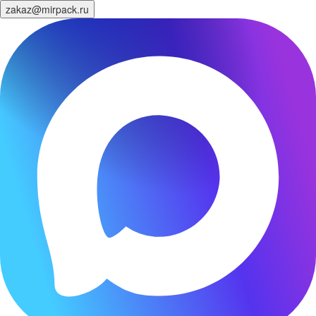
zakaz@mirpack.ru