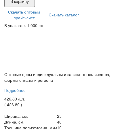
В корзину
Скачать оптовый
Скачать каталог
прайс-лист
В упаковке: 1 000 шт.
Оптовые цены индивидуальны и зависят от количества,
формы оплаты и региона
Подробнее
426.89 /
шт.
(
426.89
)
Ширина, см.
25
Длина, см.
40
Толщина полиэтилена, мкм
10