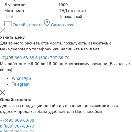
В упаковке
1000
Материал
ПНД (пластик)
Цвет
Прозрачный
Онлайн-оплата
Самовывоз
Узнать цену
Для точного расчёта стоимости, пожалуйста, свяжитесь с
менеджером по телефону или напишите нам в чат.
+7(495)669-68-38
8 (800) 707-69-79
Мы работаем с 9-00 до 18-00 по московскому времени (Выходные:
сб, вс)
WhatsApp
Telegram
Онлайн-оплата
Для заказа продукции онлайн и уточнения цены свяжитесь с
отделом продаж любым удобным для Вас способом
+7(495)669-68-38
8 (800) 707-69-79
8 (800) 707-84-72