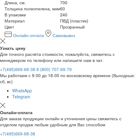
Длина, см.
700
Толщина полиэтилена, мкм
60
В упаковке
240
Материал
ПВД (пластик)
Цвет
Прозрачный
Онлайн-оплата
Самовывоз
Узнать цену
Для точного расчёта стоимости, пожалуйста, свяжитесь с
менеджером по телефону или напишите нам в чат.
+7(495)669-68-38
8 (800) 707-69-79
Мы работаем с 9-00 до 18-00 по московскому времени (Выходные:
сб, вс)
WhatsApp
Telegram
Онлайн-оплата
Для заказа продукции онлайн и уточнения цены свяжитесь с
отделом продаж любым удобным для Вас способом
+7(495)669-68-38