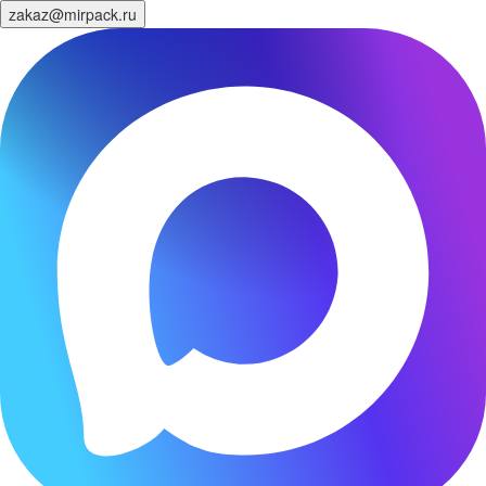
zakaz@mirpack.ru