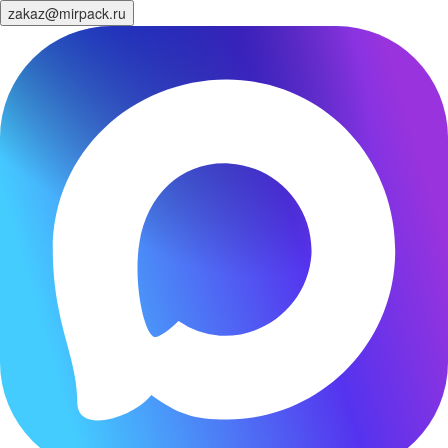
zakaz@mirpack.ru