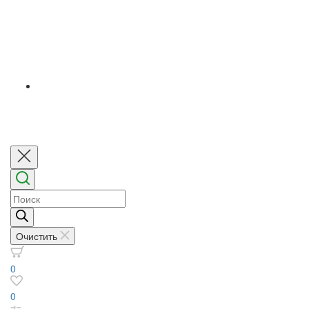
Поиск
товаров
Очистить
0
0