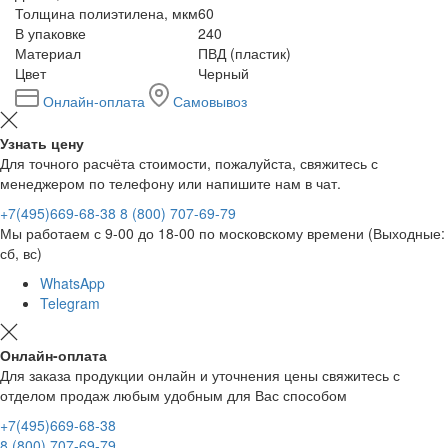
Толщина полиэтилена, мкм
60
В упаковке
240
Материал
ПВД (пластик)
Цвет
Черный
Онлайн-оплата
Самовывоз
Узнать цену
Для точного расчёта стоимости, пожалуйста, свяжитесь с
менеджером по телефону или напишите нам в чат.
+7(495)669-68-38
8 (800) 707-69-79
Мы работаем с 9-00 до 18-00 по московскому времени (Выходные:
сб, вс)
WhatsApp
Telegram
Онлайн-оплата
Для заказа продукции онлайн и уточнения цены свяжитесь с
отделом продаж любым удобным для Вас способом
+7(495)669-68-38
8 (800) 707-69-79