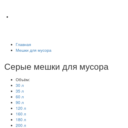
Главная
Мешки для мусора
Серые мешки для мусора
Объём:
30 л
35 л
60 л
90 л
120 л
160 л
180 л
200 л