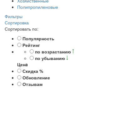
Хозяйственные
Полипропиленовые
Фильтры
Сортировка
Сортировать по:
Популярность
Рейтинг
по возрастанию
по убыванию
Ценa
Скидка %
Обновление
Отзывам