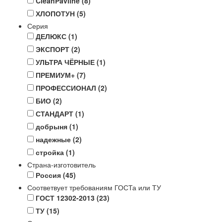
CleanPavline
(8)
ХЛОПОТУН
(5)
Серия
ДЕЛЮКС
(1)
ЭКСПОРТ
(2)
УЛЬТРА ЧЁРНЫЕ
(1)
ПРЕМИУМ+
(7)
ПРОФЕССИОНАЛ
(2)
БИО
(2)
СТАНДАРТ
(1)
добрыня
(1)
надежные
(2)
стройка
(1)
Страна-изготовитель
Россия
(45)
Соответвует требованиям ГОСТа или ТУ
ГОСТ 12302-2013
(23)
ТУ
(15)