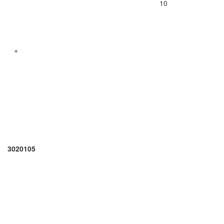
10
+
3020105