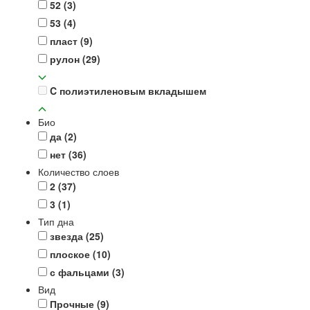
52
(3)
53
(4)
пласт
(9)
рулон
(29)
C полиэтиленовым вкладышем
Био
да
(2)
нет
(36)
Количество слоев
2
(37)
3
(1)
Тип дна
звезда
(25)
плоское
(10)
с фальцами
(3)
Вид
Прочные
(9)