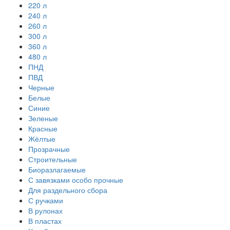
220 л
240 л
260 л
300 л
360 л
480 л
ПНД
ПВД
Черные
Белые
Синие
Зеленые
Красные
Жёлтые
Прозрачные
Строительные
Биоразлагаемые
С завязками особо прочные
Для раздельного сбора
С ручками
В рулонах
В пластах