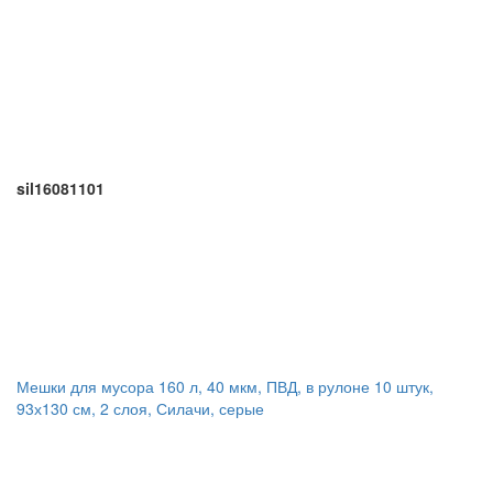
sil16081101
Мешки для мусора 160 л, 40 мкм, ПВД, в рулоне 10 штук,
93х130 см, 2 слоя, Силачи, серые