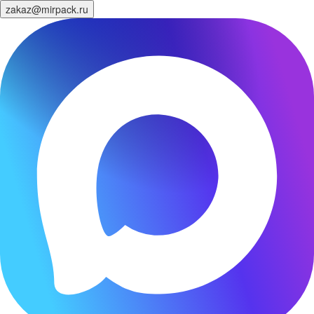
zakaz@mirpack.ru