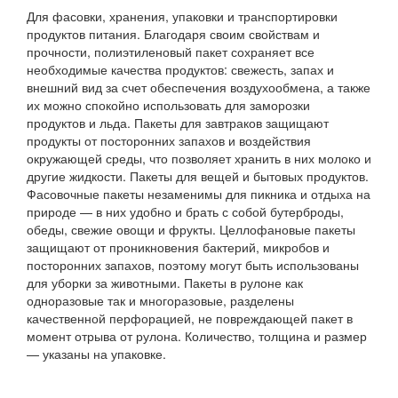
Для фасовки, хранения, упаковки и транспортировки
продуктов питания. Благодаря своим свойствам и
прочности, полиэтиленовый пакет сохраняет все
необходимые качества продуктов: свежесть, запах и
внешний вид за счет обеспечения воздухообмена, а также
их можно спокойно использовать для заморозки
продуктов и льда. Пакеты для завтраков защищают
продукты от посторонних запахов и воздействия
окружающей среды, что позволяет хранить в них молоко и
другие жидкости. Пакеты для вещей и бытовых продуктов.
Фасовочные пакеты незаменимы для пикника и отдыха на
природе — в них удобно и брать с собой бутерброды,
обеды, свежие овощи и фрукты. Целлофановые пакеты
защищают от проникновения бактерий, микробов и
посторонних запахов, поэтому могут быть использованы
для уборки за животными. Пакеты в рулоне как
одноразовые так и многоразовые, разделены
качественной перфорацией, не повреждающей пакет в
момент отрыва от рулона. Количество, толщина и размер
— указаны на упаковке.