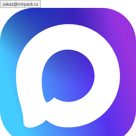
zakaz@mirpack.ru