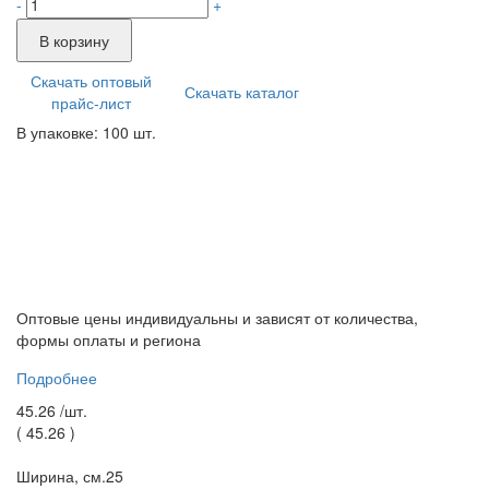
-
+
В корзину
Скачать оптовый
Скачать каталог
прайс-лист
В упаковке: 100 шт.
Оптовые цены индивидуальны и зависят от количества,
формы оплаты и региона
Подробнее
45.26 /
шт.
(
45.26
)
Ширина, см.
25