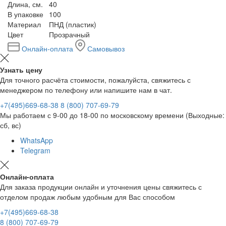
Длина, см.
40
В упаковке
100
Материал
ПНД (пластик)
Цвет
Прозрачный
Онлайн-оплата
Самовывоз
Узнать цену
Для точного расчёта стоимости, пожалуйста, свяжитесь с
менеджером по телефону или напишите нам в чат.
+7(495)669-68-38
8 (800) 707-69-79
Мы работаем с 9-00 до 18-00 по московскому времени (Выходные:
сб, вс)
WhatsApp
Telegram
Онлайн-оплата
Для заказа продукции онлайн и уточнения цены свяжитесь с
отделом продаж любым удобным для Вас способом
+7(495)669-68-38
8 (800) 707-69-79