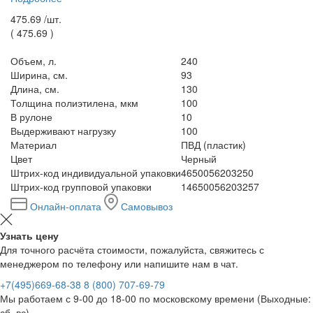
475.69 /
шт.
(
475.69
)
Объем, л.
240
Ширина, см.
93
Длина, см.
130
Толщина полиэтилена, мкм
100
В рулоне
10
Выдерживают нагрузку
100
Материал
ПВД (пластик)
Цвет
Черный
Штрих-код индивидуальной упаковки
4650056203250
Штрих-код групповой упаковки
14650056203257
Онлайн-оплата
Самовывоз
Узнать цену
Для точного расчёта стоимости, пожалуйста, свяжитесь с
менеджером по телефону или напишите нам в чат.
+7(495)669-68-38
8 (800) 707-69-79
Мы работаем с 9-00 до 18-00 по московскому времени (Выходные:
сб, вс)