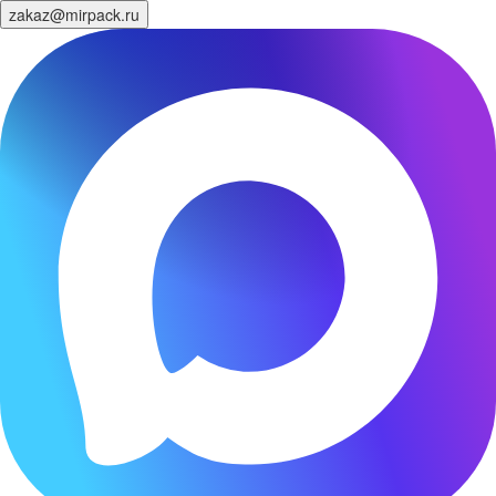
zakaz@mirpack.ru