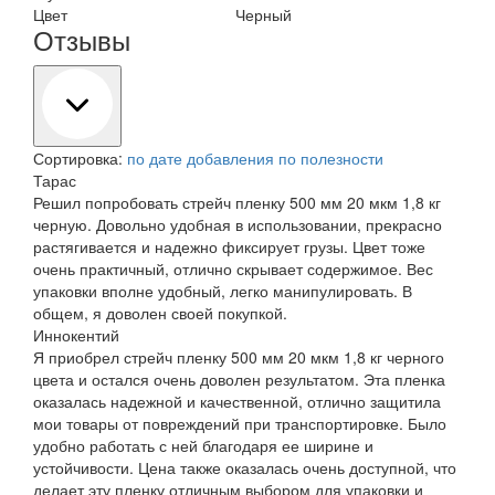
Цвет
Черный
Отзывы
Сортировка:
по дате добавления
по полезности
Тарас
Решил попробовать стрейч пленку 500 мм 20 мкм 1,8 кг
черную. Довольно удобная в использовании, прекрасно
растягивается и надежно фиксирует грузы. Цвет тоже
очень практичный, отлично скрывает содержимое. Вес
упаковки вполне удобный, легко манипулировать. В
общем, я доволен своей покупкой.
Иннокентий
Я приобрел стрейч пленку 500 мм 20 мкм 1,8 кг черного
цвета и остался очень доволен результатом. Эта пленка
оказалась надежной и качественной, отлично защитила
мои товары от повреждений при транспортировке. Было
удобно работать с ней благодаря ее ширине и
устойчивости. Цена также оказалась очень доступной, что
делает эту пленку отличным выбором для упаковки и