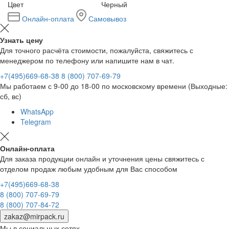
Цвет
Черный
Онлайн-оплата
Самовывоз
Узнать цену
Для точного расчёта стоимости, пожалуйста, свяжитесь с
менеджером по телефону или напишите нам в чат.
+7(495)669-68-38
8 (800) 707-69-79
Мы работаем с 9-00 до 18-00 по московскому времени (Выходные:
сб, вс)
WhatsApp
Telegram
Онлайн-оплата
Для заказа продукции онлайн и уточнения цены свяжитесь с
отделом продаж любым удобным для Вас способом
+7(495)669-68-38
8 (800) 707-69-79
8 (800) 707-84-72
zakaz@mirpack.ru
Мы в социальных сетях