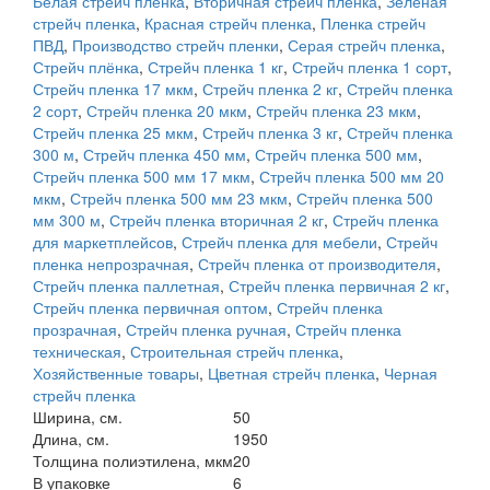
Белая стрейч пленка
,
Вторичная стрейч пленка
,
Зеленая
стрейч пленка
,
Красная стрейч пленка
,
Пленка стрейч
ПВД
,
Производство стрейч пленки
,
Серая стрейч пленка
,
Стрейч плёнка
,
Стрейч пленка 1 кг
,
Стрейч пленка 1 сорт
,
Стрейч пленка 17 мкм
,
Стрейч пленка 2 кг
,
Стрейч пленка
2 сорт
,
Стрейч пленка 20 мкм
,
Стрейч пленка 23 мкм
,
Стрейч пленка 25 мкм
,
Стрейч пленка 3 кг
,
Стрейч пленка
300 м
,
Стрейч пленка 450 мм
,
Стрейч пленка 500 мм
,
Стрейч пленка 500 мм 17 мкм
,
Стрейч пленка 500 мм 20
мкм
,
Стрейч пленка 500 мм 23 мкм
,
Стрейч пленка 500
мм 300 м
,
Стрейч пленка вторичная 2 кг
,
Стрейч пленка
для маркетплейсов
,
Стрейч пленка для мебели
,
Стрейч
пленка непрозрачная
,
Стрейч пленка от производителя
,
Стрейч пленка паллетная
,
Стрейч пленка первичная 2 кг
,
Стрейч пленка первичная оптом
,
Стрейч пленка
прозрачная
,
Стрейч пленка ручная
,
Стрейч пленка
техническая
,
Строительная стрейч пленка
,
Хозяйственные товары
,
Цветная стрейч пленка
,
Черная
стрейч пленка
Ширина, см.
50
Длина, см.
1950
Толщина полиэтилена, мкм
20
В упаковке
6