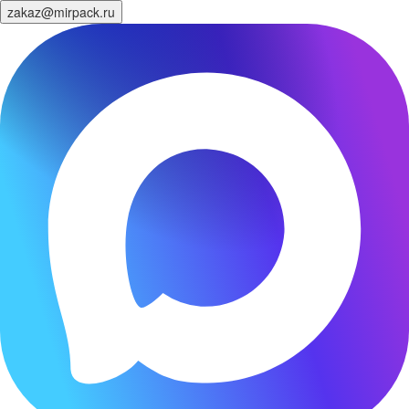
zakaz@mirpack.ru