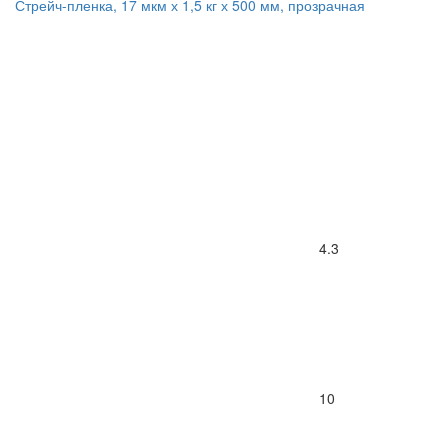
Стрейч-пленка, 17 мкм х 1,5 кг х 500 мм, прозрачная
4.3
10