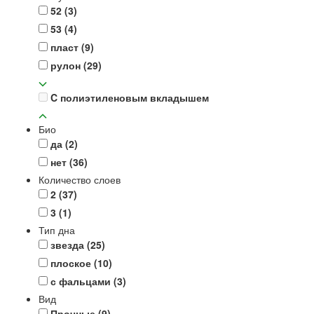
52
(3)
53
(4)
пласт
(9)
рулон
(29)
C полиэтиленовым вкладышем
Био
да
(2)
нет
(36)
Количество слоев
2
(37)
3
(1)
Тип дна
звезда
(25)
плоское
(10)
с фальцами
(3)
Вид
Прочные
(9)