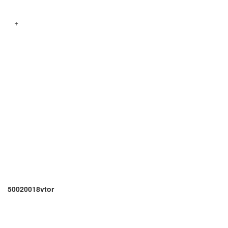
+
50020018vtor