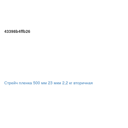
43398b4ffb26
Стрейч пленка 500 мм 23 мкм 2,2 кг вторичная