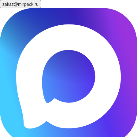
zakaz@mirpack.ru