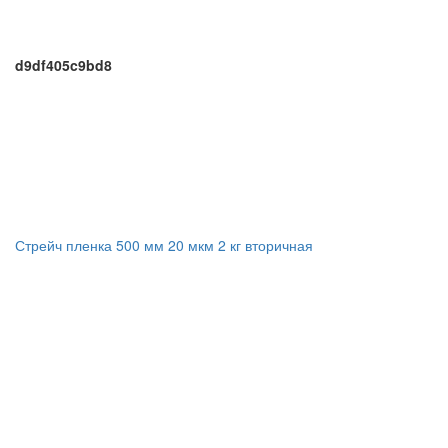
d9df405c9bd8
Стрейч пленка 500 мм 20 мкм 2 кг вторичная