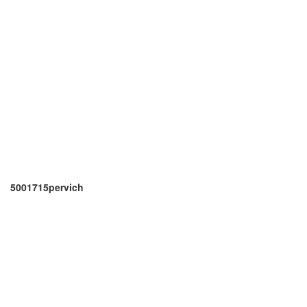
5001715pervich