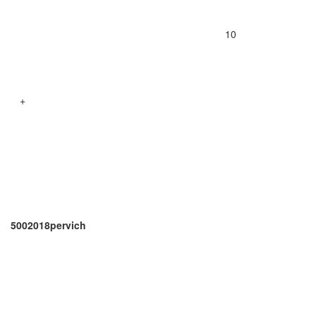
10
+
5002018pervich