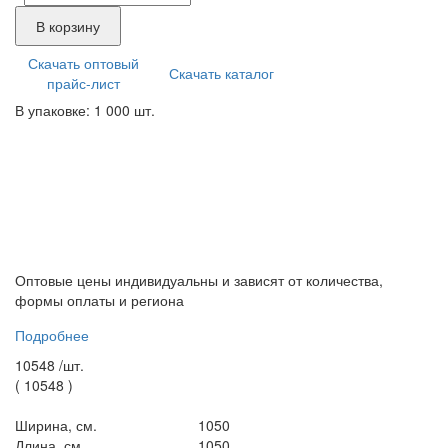
В корзину
Скачать оптовый
Скачать каталог
прайс-лист
В упаковке: 1 000 шт.
Оптовые цены индивидуальны и зависят от количества,
формы оплаты и региона
Подробнее
10548 /
шт.
(
10548
)
Ширина, см.
1050
Длина, см.
1050