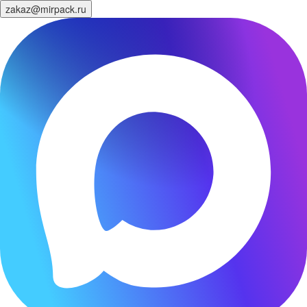
zakaz@mirpack.ru