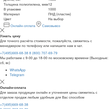
Толщина полиэтилена, мкм
12
В упаковке
1000
Материал
ПНД (пластик)
Цвет
На выбор
Онлайн-оплата
Самовывоз
Узнать цену
Для точного расчёта стоимости, пожалуйста, свяжитесь с
менеджером по телефону или напишите нам в чат.
+7(495)669-68-38
8 (800) 707-69-79
Мы работаем с 9-00 до 18-00 по московскому времени (Выходные:
сб, вс)
WhatsApp
Telegram
Онлайн-оплата
Для заказа продукции онлайн и уточнения цены свяжитесь с
отделом продаж любым удобным для Вас способом
+7(495)669-68-38