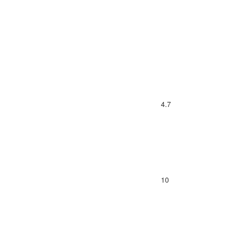
4.7
10