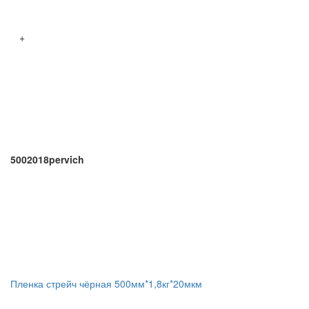
+
5002018pervich
Пленка стрейч чёрная 500мм*1,8кг*20мкм