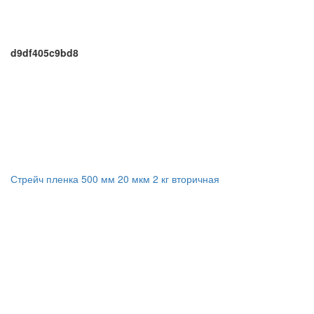
d9df405c9bd8
Стрейч пленка 500 мм 20 мкм 2 кг вторичная