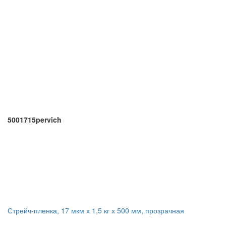
5001715pervich
Стрейч-пленка, 17 мкм х 1,5 кг х 500 мм, прозрачная