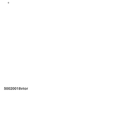
+
50020018vtor