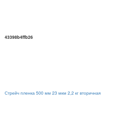
43398b4ffb26
Стрейч пленка 500 мм 23 мкм 2,2 кг вторичная