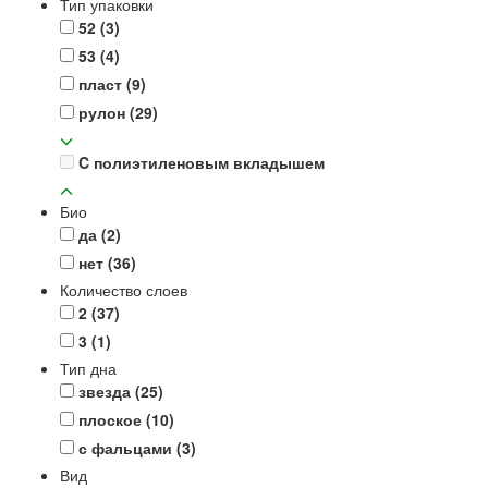
Тип упаковки
52
(3)
53
(4)
пласт
(9)
рулон
(29)
C полиэтиленовым вкладышем
Био
да
(2)
нет
(36)
Количество слоев
2
(37)
3
(1)
Тип дна
звезда
(25)
плоское
(10)
с фальцами
(3)
Вид