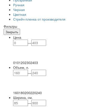
Прозрачная
Ручная
Черная
Цветная
Стрейч-пленка от производителя
Фильтры
Закрыть
Цена
—
0
101
202
302
403
Объем, л.
—
160
180
200
220
240
Ширина, см.
—