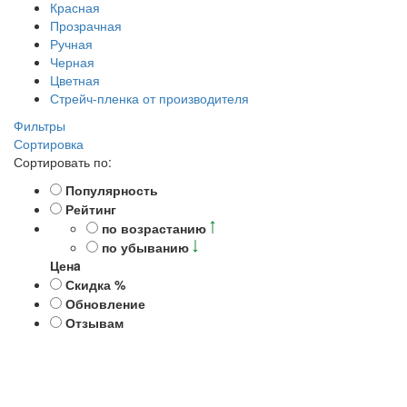
Красная
Прозрачная
Ручная
Черная
Цветная
Стрейч-пленка от производителя
Фильтры
Сортировка
Сортировать по:
Популярность
Рейтинг
по возрастанию
по убыванию
Ценa
Скидка %
Обновление
Отзывам