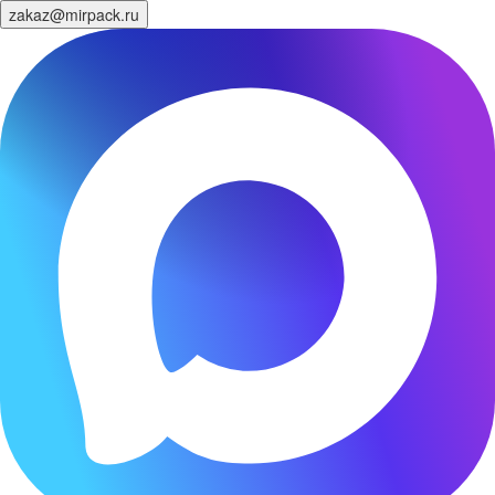
zakaz@mirpack.ru