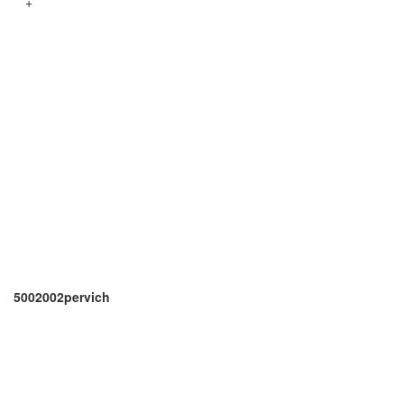
+
5002002pervich