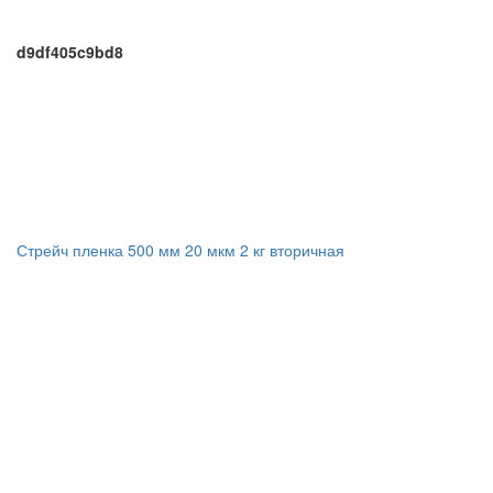
d9df405c9bd8
Стрейч пленка 500 мм 20 мкм 2 кг вторичная