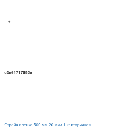
+
c3e61717892e
Стрейч пленка 500 мм 20 мкм 1 кг вторичная