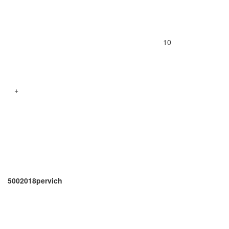
10
+
5002018pervich