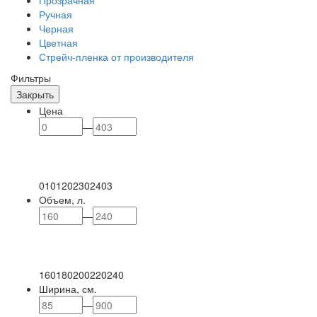
Прозрачная
Ручная
Черная
Цветная
Стрейч-пленка от производителя
Фильтры
Закрыть
Цена
—
0
101
202
302
403
Объем, л.
—
160
180
200
220
240
Ширина, см.
—