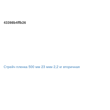
43398b4ffb26
Стрейч пленка 500 мм 23 мкм 2,2 кг вторичная