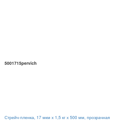
5001715pervich
Стрейч-пленка, 17 мкм х 1,5 кг х 500 мм, прозрачная