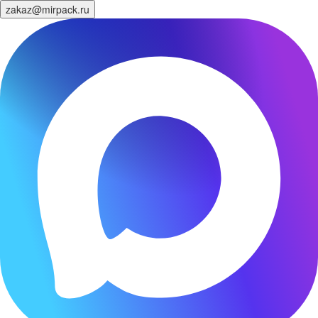
zakaz@mirpack.ru