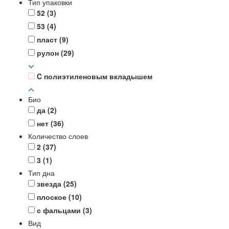
Тип упаковки
52
(3)
53
(4)
пласт
(9)
рулон
(29)
C полиэтиленовым вкладышем
Био
да
(2)
нет
(36)
Количество слоев
2
(37)
3
(1)
Тип дна
звезда
(25)
плоское
(10)
с фальцами
(3)
Вид