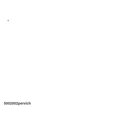
+
5002002pervich