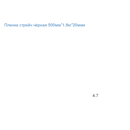
Пленка стрейч чёрная 500мм*1,8кг*20мкм
4.7