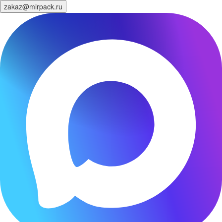
zakaz@mirpack.ru