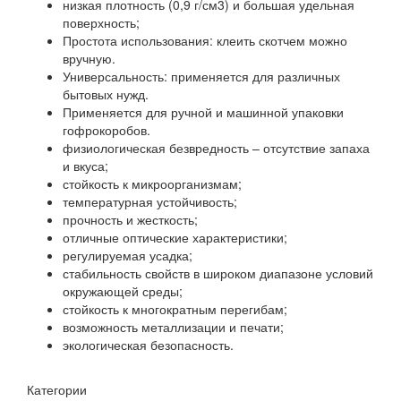
низкая плотность (0,9 г/см3) и большая удельная
поверхность;
Простота использования: клеить скотчем можно
вручную.
Универсальность: применяется для различных
бытовых нужд.
Применяется для ручной и машинной упаковки
гофрокоробов.
физиологическая безвредность – отсутствие запаха
и вкуса;
стойкость к микроорганизмам;
температурная устойчивость;
прочность и жесткость;
отличные оптические характеристики;
регулируемая усадка;
стабильность свойств в широком диапазоне условий
окружающей среды;
стойкость к многократным перегибам;
возможность металлизации и печати;
экологическая безопасность.
Категории