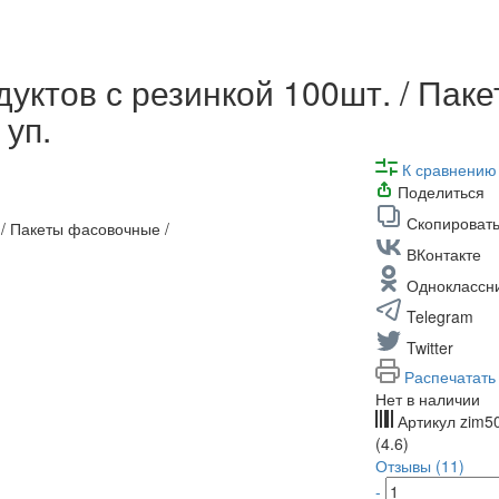
дуктов с резинкой 100шт. / Пак
 уп.
К сравнению
Поделиться
Скопировать
ВКонтакте
Одноклассн
Telegram
Twitter
Распечатать
Нет в наличии
Артикул
zim5
(4.6)
Отзывы (11)
-