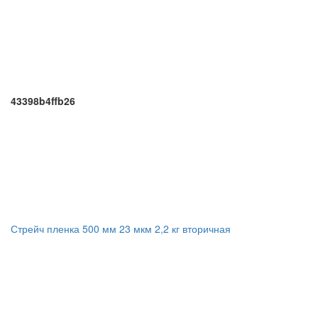
43398b4ffb26
Стрейч пленка 500 мм 23 мкм 2,2 кг вторичная