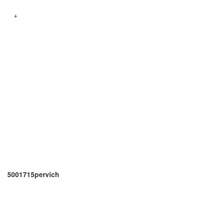
+
5001715pervich