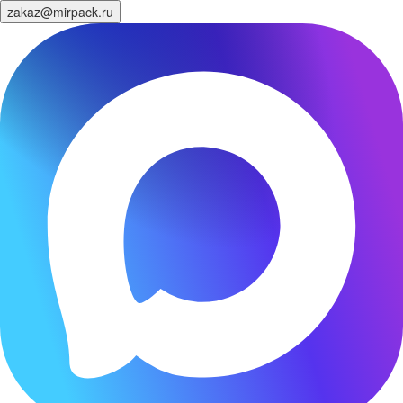
zakaz@mirpack.ru