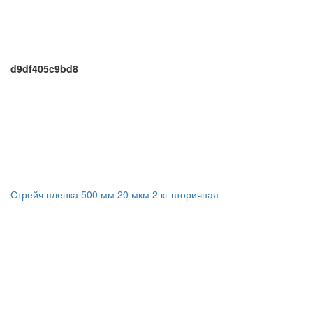
d9df405c9bd8
Стрейч пленка 500 мм 20 мкм 2 кг вторичная