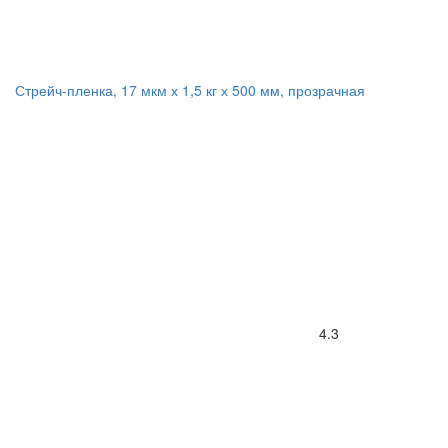
Стрейч-пленка, 17 мкм х 1,5 кг х 500 мм, прозрачная
4.3