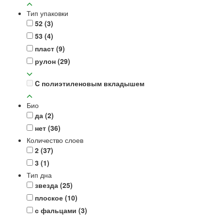
Тип упаковки
52
(3)
53
(4)
пласт
(9)
рулон
(29)
C полиэтиленовым вкладышем
Био
да
(2)
нет
(36)
Количество слоев
2
(37)
3
(1)
Тип дна
звезда
(25)
плоское
(10)
с фальцами
(3)