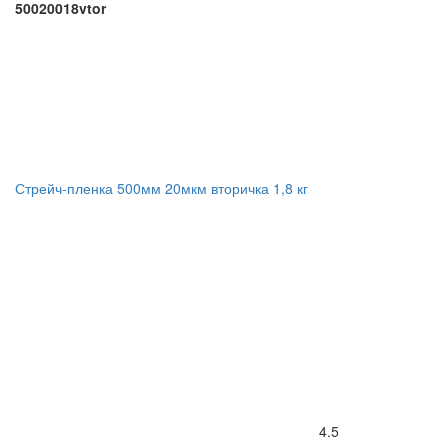
50020018vtor
Стрейч-пленка 500мм 20мкм вторичка 1,8 кг
4.5