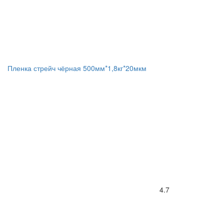
Пленка стрейч чёрная 500мм*1,8кг*20мкм
4.7