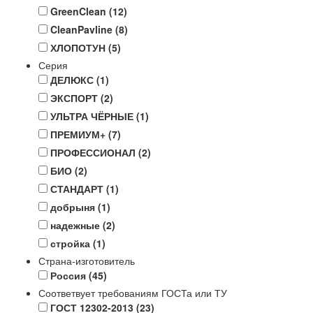
GreenClean
(12)
CleanPavline
(8)
ХЛОПОТУН
(5)
Серия
ДЕЛЮКС
(1)
ЭКСПОРТ
(2)
УЛЬТРА ЧЁРНЫЕ
(1)
ПРЕМИУМ+
(7)
ПРОФЕССИОНАЛ
(2)
БИО
(2)
СТАНДАРТ
(1)
добрыня
(1)
надежные
(2)
стройка
(1)
Страна-изготовитель
Россия
(45)
Соответвует требованиям ГОСТа или ТУ
ГОСТ 12302-2013
(23)