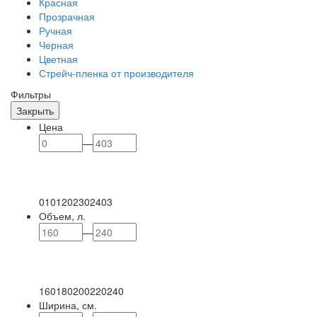
Красная
Прозрачная
Ручная
Черная
Цветная
Стрейч-пленка от производителя
Фильтры
Закрыть
Цена
—
0
101
202
302
403
Объем, л.
—
160
180
200
220
240
Ширина, см.