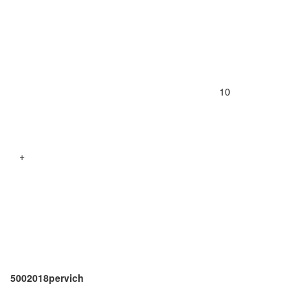
10
+
5002018pervich