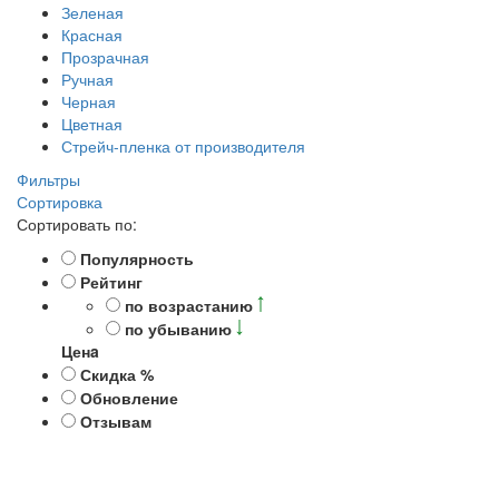
Зеленая
Красная
Прозрачная
Ручная
Черная
Цветная
Стрейч-пленка от производителя
Фильтры
Сортировка
Сортировать по:
Популярность
Рейтинг
по возрастанию
по убыванию
Ценa
Скидка %
Обновление
Отзывам