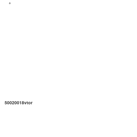
+
50020018vtor