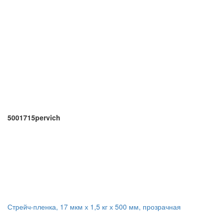
5001715pervich
Стрейч-пленка, 17 мкм х 1,5 кг х 500 мм, прозрачная