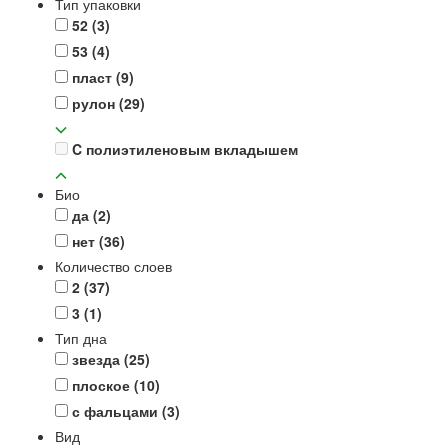
Тип упаковки
52
(3)
53
(4)
пласт
(9)
рулон
(29)
C полиэтиленовым вкладышем
Био
да
(2)
нет
(36)
Количество слоев
2
(37)
3
(1)
Тип дна
звезда
(25)
плоское
(10)
с фальцами
(3)
Вид