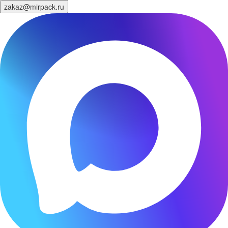
zakaz@mirpack.ru