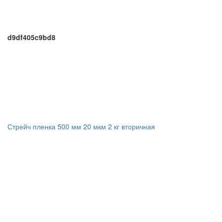
d9df405c9bd8
Стрейч пленка 500 мм 20 мкм 2 кг вторичная