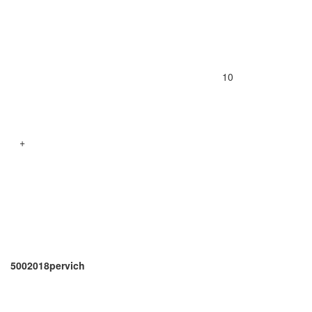
10
+
5002018pervich