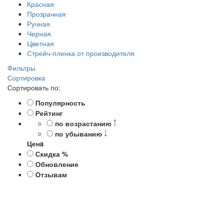
Красная
Прозрачная
Ручная
Черная
Цветная
Стрейч-пленка от производителя
Фильтры
Сортировка
Сортировать по:
Популярность
Рейтинг
по возрастанию
по убыванию
Ценa
Скидка %
Обновление
Отзывам