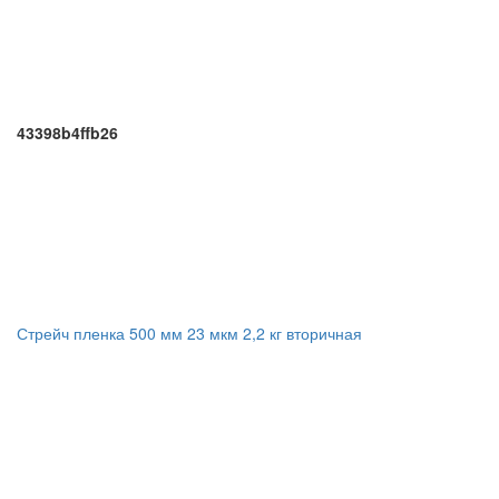
43398b4ffb26
Стрейч пленка 500 мм 23 мкм 2,2 кг вторичная