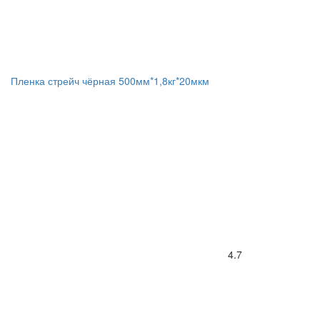
Пленка стрейч чёрная 500мм*1,8кг*20мкм
4.7