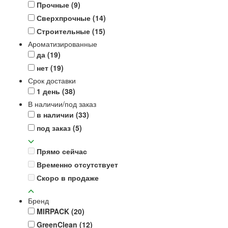
Прочные
(9)
Сверхпрочные
(14)
Строительные
(15)
Ароматизированные
да
(19)
нет
(19)
Срок доставки
1 день
(38)
В наличии/под заказ
в наличии
(33)
под заказ
(5)
Прямо сейчас
Временно отсутствует
Скоро в продаже
Бренд
MIRPACK
(20)
GreenClean
(12)