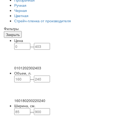
Прозрачная
Ручная
Черная
Цветная
Стрейч-пленка от производителя
Фильтры
Закрыть
Цена
—
0
101
202
302
403
Объем, л.
—
160
180
200
220
240
Ширина, см.
—