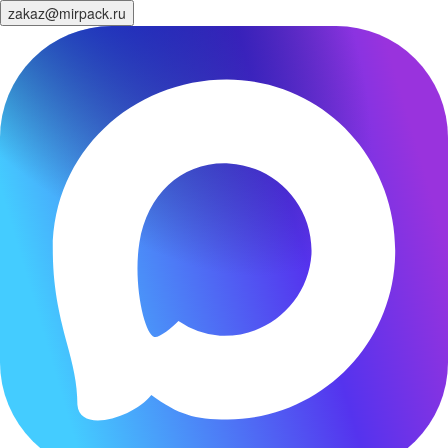
zakaz@mirpack.ru