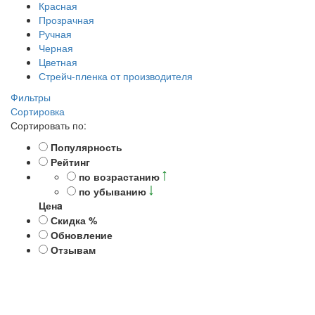
Красная
Прозрачная
Ручная
Черная
Цветная
Стрейч-пленка от производителя
Фильтры
Сортировка
Сортировать по:
Популярность
Рейтинг
по возрастанию
по убыванию
Ценa
Скидка %
Обновление
Отзывам