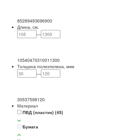
85
289
493
696
900
Длина, см.
—
105
404
703
1001
1300
Толщина полиэтилена, мкм
—
30
53
75
98
120
Материал
ПВД (пластик)
(45)
Бумага