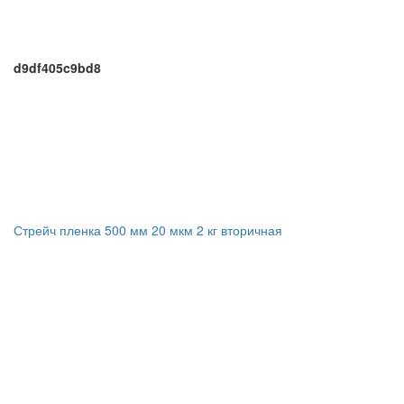
d9df405c9bd8
Стрейч пленка 500 мм 20 мкм 2 кг вторичная