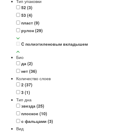
Тип упаковки
52
(3)
53
(4)
пласт
(9)
рулон
(29)
C полиэтиленовым вкладышем
Био
да
(2)
нет
(36)
Количество слоев
2
(37)
3
(1)
Тип дна
звезда
(25)
плоское
(10)
с фальцами
(3)
Вид