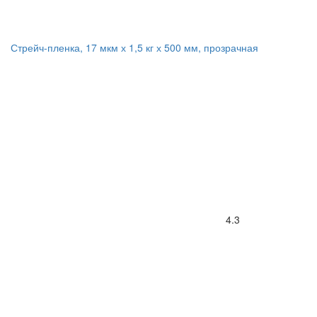
Стрейч-пленка, 17 мкм х 1,5 кг х 500 мм, прозрачная
4.3