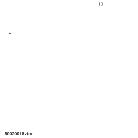
10
+
50020018vtor