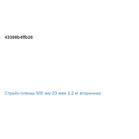
43398b4ffb26
Стрейч пленка 500 мм 23 мкм 2,2 кг вторичная