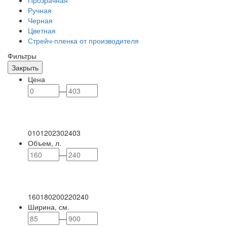
Прозрачная
Ручная
Черная
Цветная
Стрейч-пленка от производителя
Фильтры
Закрыть
Цена
—
0
101
202
302
403
Объем, л.
—
160
180
200
220
240
Ширина, см.
—