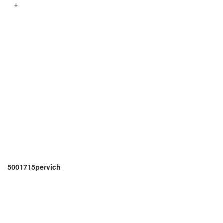
+
5001715pervich