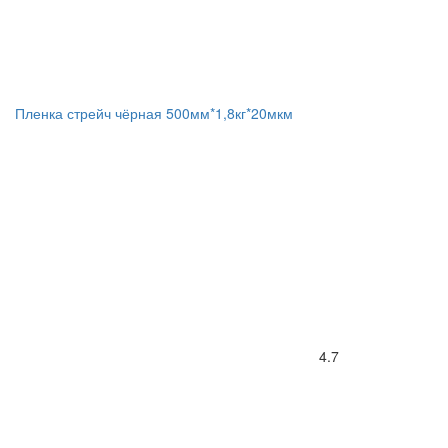
Пленка стрейч чёрная 500мм*1,8кг*20мкм
4.7