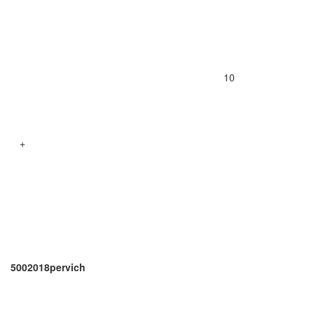
10
+
5002018pervich