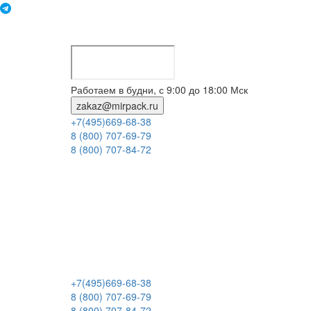
Работаем в будни, с 9:00 до 18:00 Мск
zakaz@mirpack.ru
+7(495)669-68-38
8 (800) 707-69-79
8 (800) 707-84-72
+7(495)669-68-38
8 (800) 707-69-79
8 (800) 707-84-72