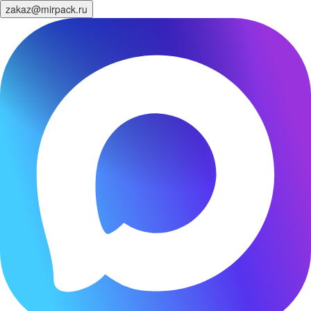
zakaz@mirpack.ru