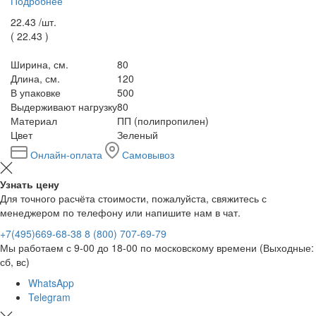
Подробнее
22.43 /
шт.
(
22.43
)
Ширина, см.
80
Длина, см.
120
В упаковке
500
Выдерживают нагрузку
80
Материал
ПП (полипропилен)
Цвет
Зеленый
Онлайн-оплата
Самовывоз
Узнать цену
Для точного расчёта стоимости, пожалуйста, свяжитесь с
менеджером по телефону или напишите нам в чат.
+7(495)669-68-38
8 (800) 707-69-79
Мы работаем с 9-00 до 18-00 по московскому времени (Выходные:
сб, вс)
WhatsApp
Telegram