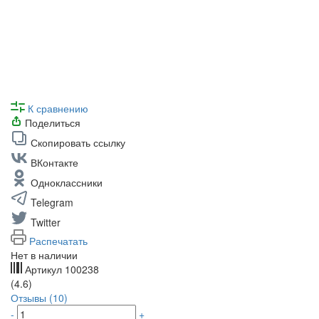
К сравнению
Поделиться
Скопировать ссылку
ВКонтакте
Одноклассники
Telegram
Twitter
Распечатать
Нет в наличии
Артикул
100238
(4.6)
Отзывы (10)
-
+