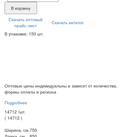
В корзину
Скачать оптовый
Скачать каталог
прайс-лист
В упаковке: 150 шт.
Оптовые цены индивидуальны и зависят от количества,
формы оплаты и региона
Подробнее
14712 /
шт.
(
14712
)
Ширина, см.
750
Длина, см.
850