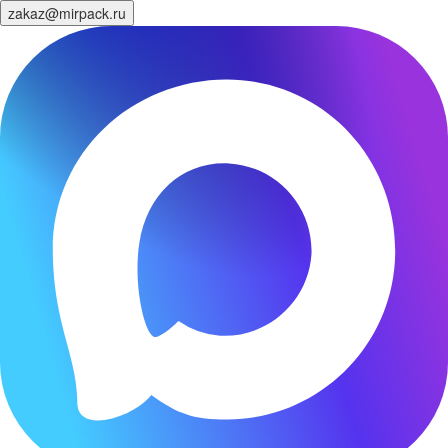
zakaz@mirpack.ru