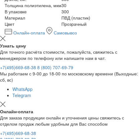
Толщина полиэтилена, мкм
30
В упаковке
300
Материал
ПВД (пластик)
Цвет
Прозрачный
Онлайн-оплата
Самовывоз
Узнать цену
Для точного расчёта стоимости, пожалуйста, свяжитесь с
менеджером по телефону или напишите нам в чат.
+7(495)669-68-38
8 (800) 707-69-79
Мы работаем с 9-00 до 18-00 по московскому времени (Выходные:
сб, вс)
WhatsApp
Telegram
Онлайн-оплата
Для заказа продукции онлайн и уточнения цены свяжитесь с
отделом продаж любым удобным для Вас способом
+7(495)669-68-38