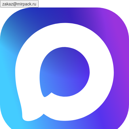
zakaz@mirpack.ru