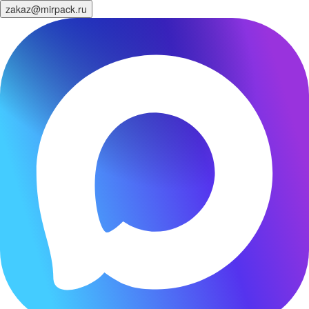
zakaz@mirpack.ru