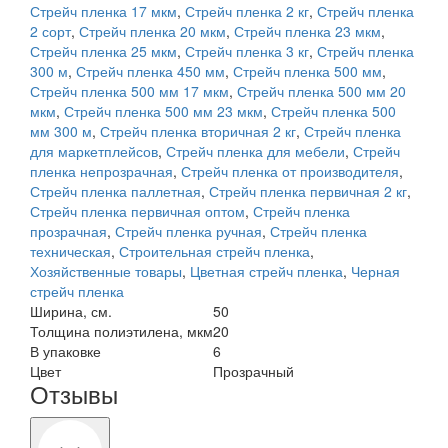
Стрейч пленка 17 мкм
,
Стрейч пленка 2 кг
,
Стрейч пленка
2 сорт
,
Стрейч пленка 20 мкм
,
Стрейч пленка 23 мкм
,
Стрейч пленка 25 мкм
,
Стрейч пленка 3 кг
,
Стрейч пленка
300 м
,
Стрейч пленка 450 мм
,
Стрейч пленка 500 мм
,
Стрейч пленка 500 мм 17 мкм
,
Стрейч пленка 500 мм 20
мкм
,
Стрейч пленка 500 мм 23 мкм
,
Стрейч пленка 500
мм 300 м
,
Стрейч пленка вторичная 2 кг
,
Стрейч пленка
для маркетплейсов
,
Стрейч пленка для мебели
,
Стрейч
пленка непрозрачная
,
Стрейч пленка от производителя
,
Стрейч пленка паллетная
,
Стрейч пленка первичная 2 кг
,
Стрейч пленка первичная оптом
,
Стрейч пленка
прозрачная
,
Стрейч пленка ручная
,
Стрейч пленка
техническая
,
Строительная стрейч пленка
,
Хозяйственные товары
,
Цветная стрейч пленка
,
Черная
стрейч пленка
Ширина, см.
50
Толщина полиэтилена, мкм
20
В упаковке
6
Цвет
Прозрачный
Отзывы