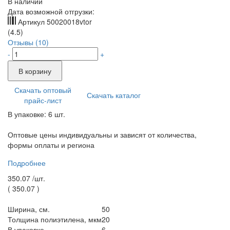
В наличии
Дата возможной отгрузки:
Артикул
50020018vtor
(4.5)
Отзывы (10)
-
+
В корзину
Скачать оптовый
Скачать каталог
прайс-лист
В упаковке: 6 шт.
Оптовые цены индивидуальны и зависят от количества,
формы оплаты и региона
Подробнее
350.07 /
шт.
(
350.07
)
Ширина, см.
50
Толщина полиэтилена, мкм
20
В упаковке
6