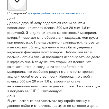
Сортировка:
по дате добавления
по полезности
Дина
Дорогие друзья! Хочу поделиться своим опытом
использования стрейч-пленки 500 мм 20 мкм 1,8 кг
вторичной. Это действительно качественный материал,
который помогает мне оберегать и защищать мои грузы
при перевозках. Пленка отлично натягивается, не рвется
и не скользит, благодаря чему я могу быть уверена в
надежной фиксации моих товаров. Небольшой вес и
большой объем пленки позволяют использовать ее долго
и эффективно. К тому же, это вторичная пленка, что
означает, что она создана из переработанного
материала, что особенно радует меня с точки зрения
экологической ответственности. Уверена, что стрейч-
пленка 500 мм 20 мкм 1,8 кг вторичная станет
незаменимым помощником для вас тоже. Вот ссылка, где
я покупаю ее: [URL]. Рекомендую!
Алик
Я уже несколько раз заказывал эту стрейч-пленку с
данного сайта и мне очень нравится ее качество и цена.