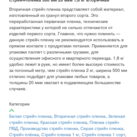
Вторичная стрейч пленка представляет собой материал,
изготовленный из гранул второго сорта. Это
переработанная первичная пленка, технические
характеристики у которой не сильно отличаются от
изделий первого сорта. Главное, что нужно помнить —
данную стрейч пленку не рекомендуется использовать в
прямом контакте с продуктами питания. Применяется для
упаковки паллет с различными грузами, для
осуществления офисного и квартирного переезда. 1,8 кг
удобно лежит в руке, но имеет более высокую стоимость
за погонный метр, чем стрейч пленка 2 кг, ширина 500 мм
отлично подойдет для упаковки любых товаров, а
толщины 20 мкм хватает в подавляющем большинстве
случаев.
Категории
Белая стрейч пленка
,
Вторичная стрейч пленка
,
Зеленая
стрейч пленка
,
Красная стрейч пленка
,
Пленка стрейч
ПВД
,
Производство стрейч пленки
,
Серая стрейч пленка
,
Стрейч плёнка
,
Стрейч пленка 1 кг
,
Стрейч пленка 1 сорт
,