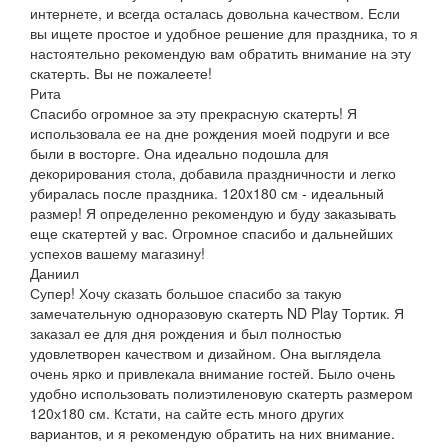
интернете, и всегда осталась довольна качеством. Если
вы ищете простое и удобное решение для праздника, то я
настоятельно рекомендую вам обратить внимание на эту
скатерть. Вы не пожалеете!
Рита
Спасибо огромное за эту прекрасную скатерть! Я
использовала ее на дне рождения моей подруги и все
были в восторге. Она идеально подошла для
декорирования стола, добавила праздничности и легко
убиралась после праздника. 120x180 см - идеальный
размер! Я определенно рекомендую и буду заказывать
еще скатертей у вас. Огромное спасибо и дальнейших
успехов вашему магазину!
Даниил
Супер! Хочу сказать большое спасибо за такую
замечательную одноразовую скатерть ND Play Тортик. Я
заказал ее для дня рождения и был полностью
удовлетворен качеством и дизайном. Она выглядела
очень ярко и привлекала внимание гостей. Было очень
удобно использовать полиэтиленовую скатерть размером
120х180 см. Кстати, на сайте есть много других
вариантов, и я рекомендую обратить на них внимание.