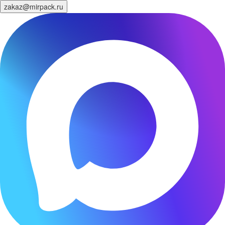
zakaz@mirpack.ru