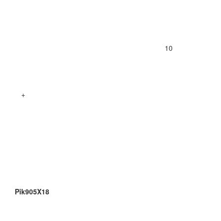
10
+
Pik905X18