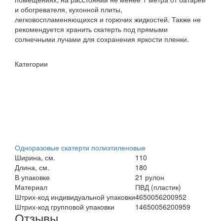
и обогревателя, кухонной плиты,
легковоспламеняющихся и горючих жидкостей. Также не
рекомендуется хранить скатерть под прямыми
солнечными лучами для сохранения яркости пленки.
Категории
Одноразовые скатерти полиэтиленовые
Ширина, см.
110
Длина, см.
180
В упаковке
21 рулон
Материал
ПВД (пластик)
Штрих-код индивидуальной упаковки
4650056200952
Штрих-код групповой упаковки
14650056200959
Отзывы