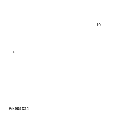
10
+
Pik905X24