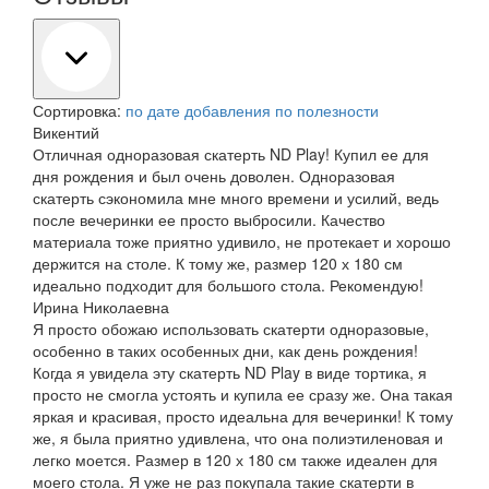
Сортировка:
по дате добавления
по полезности
Викентий
Отличная одноразовая скатерть ND Play! Купил ее для
дня рождения и был очень доволен. Одноразовая
скатерть сэкономила мне много времени и усилий, ведь
после вечеринки ее просто выбросили. Качество
материала тоже приятно удивило, не протекает и хорошо
держится на столе. К тому же, размер 120 х 180 см
идеально подходит для большого стола. Рекомендую!
Ирина Николаевна
Я просто обожаю использовать скатерти одноразовые,
особенно в таких особенных дни, как день рождения!
Когда я увидела эту скатерть ND Play в виде тортика, я
просто не смогла устоять и купила ее сразу же. Она такая
яркая и красивая, просто идеальна для вечеринки! К тому
же, я была приятно удивлена, что она полиэтиленовая и
легко моется. Размер в 120 х 180 см также идеален для
моего стола. Я уже не раз покупала такие скатерти в