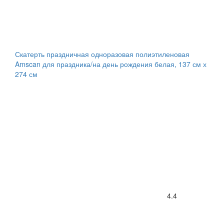
Скатерть праздничная одноразовая полиэтиленовая
Amscan для праздника/на день рождения белая, 137 см х
274 см
4.4