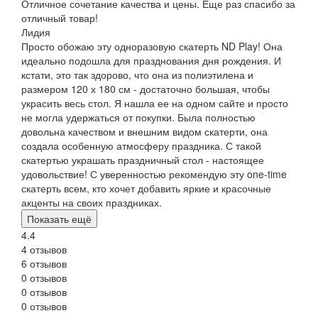
Отличное сочетание качества и цены. Еще раз спасибо за
отличный товар!
Лидия
Просто обожаю эту одноразовую скатерть ND Play! Она
идеально подошла для празднования дня рождения. И
кстати, это так здорово, что она из полиэтилена и
размером 120 х 180 см - достаточно большая, чтобы
украсить весь стол. Я нашла ее на одном сайте и просто
не могла удержаться от покупки. Была полностью
довольна качеством и внешним видом скатерти, она
создала особенную атмосферу праздника. С такой
скатертью украшать праздничный стол - настоящее
удовольствие! С уверенностью рекомендую эту one-time
скатерть всем, кто хочет добавить яркие и красочные
акценты на своих праздниках.
Показать ещё
4.4
4 отзывов
6 отзывов
0 отзывов
0 отзывов
0 отзывов