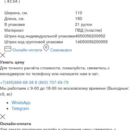
(
43.54
)
Ширина, см.
110
Длина, см.
180
В упаковке
21 рулон
Материал
ПВД (пластик)
Штрих-код индивидуальной упаковки
4650056200952
Штрих-код групповой упаковки
14650056200959
Онлайн-оплата
Самовывоз
Узнать цену
Для точного расчёта стоимости, пожалуйста, свяжитесь с
менеджером по телефону или напишите нам в чат.
+7(495)669-68-38
8 (800) 707-69-79
Мы работаем с 9-00 до 18-00 по московскому времени (Выходные:
сб, вс)
WhatsApp
Telegram
Онлайн-оплата
Для заказа продукции онлайн и уточнения цены свяжитесь с