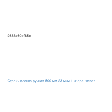
2638a60cf65c
Стрейч пленка ручная 500 мм 23 мкм 1 кг оранжевая