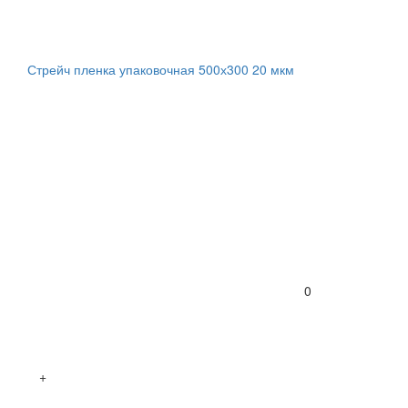
Стрейч пленка упаковочная 500х300 20 мкм
0
+