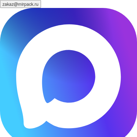
zakaz@mirpack.ru