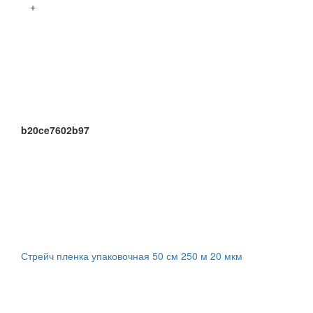
+
b20ce7602b97
Стрейч пленка упаковочная 50 см 250 м 20 мкм