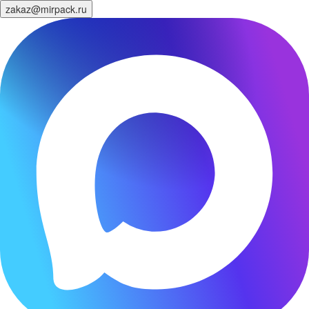
zakaz@mirpack.ru