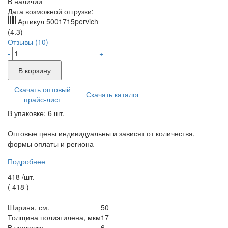
В наличии
Дата возможной отгрузки:
Артикул
5001715pervich
(4.3)
Отзывы (10)
-
+
В корзину
Скачать оптовый
Скачать каталог
прайс-лист
В упаковке: 6 шт.
Оптовые цены индивидуальны и зависят от количества,
формы оплаты и региона
Подробнее
418 /
шт.
(
418
)
Ширина, см.
50
Толщина полиэтилена, мкм
17
В упаковке
6