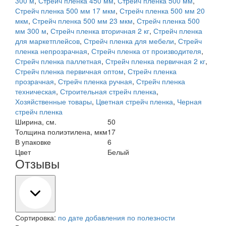
300 м
,
Стрейч пленка 450 мм
,
Стрейч пленка 500 мм
,
Стрейч пленка 500 мм 17 мкм
,
Стрейч пленка 500 мм 20
мкм
,
Стрейч пленка 500 мм 23 мкм
,
Стрейч пленка 500
мм 300 м
,
Стрейч пленка вторичная 2 кг
,
Стрейч пленка
для маркетплейсов
,
Стрейч пленка для мебели
,
Стрейч
пленка непрозрачная
,
Стрейч пленка от производителя
,
Стрейч пленка паллетная
,
Стрейч пленка первичная 2 кг
,
Стрейч пленка первичная оптом
,
Стрейч пленка
прозрачная
,
Стрейч пленка ручная
,
Стрейч пленка
техническая
,
Строительная стрейч пленка
,
Хозяйственные товары
,
Цветная стрейч пленка
,
Черная
стрейч пленка
Ширина, см.
50
Толщина полиэтилена, мкм
17
В упаковке
6
Цвет
Белый
Отзывы
Сортировка:
по дате добавления
по полезности