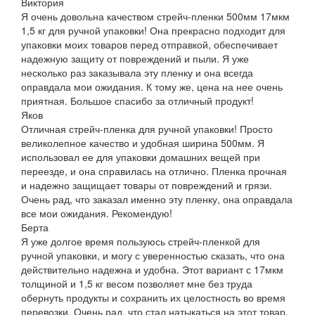
Виктория
Я очень довольна качеством стрейч-пленки 500мм 17мкм
1,5 кг для ручной упаковки! Она прекрасно подходит для
упаковки моих товаров перед отправкой, обеспечивает
надежную защиту от повреждений и пыли. Я уже
несколько раз заказывала эту пленку и она всегда
оправдала мои ожидания. К тому же, цена на нее очень
приятная. Большое спасибо за отличный продукт!
Яков
Отличная стрейч-пленка для ручной упаковки! Просто
великолепное качество и удобная ширина 500мм. Я
использовал ее для упаковки домашних вещей при
переезде, и она справилась на отлично. Пленка прочная
и надежно защищает товары от повреждений и грязи.
Очень рад, что заказал именно эту пленку, она оправдала
все мои ожидания. Рекомендую!
Берта
Я уже долгое время пользуюсь стрейч-пленкой для
ручной упаковки, и могу с уверенностью сказать, что она
действительно надежна и удобна. Этот вариант с 17мкм
толщиной и 1,5 кг весом позволяет мне без труда
обернуть продукты и сохранить их целостность во время
перевозки. Очень рад, что стал натыкаться на этот товар,