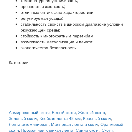
температурная устойчивость;
прочность и жесткость;
отличные оптические характеристики;
регулируемая усадка;
стабильность свойств в широком диапазоне условий
окружающей среды;
стойкость к многократным перегибам;
возможность металлизации и печати;
экологическая безопасность.
Категории
Армированный скотч
,
Белый скотч
,
Желтый скотч
,
Зеленый скотч
,
Клейкая лента 48 мм
,
Красный скотч
,
Лента алюминиевая
,
Малярная лента и скотч
,
Оранжевый
скотч
,
Прозрачная клейкая лента
,
Синий скотч
,
Скотч
,