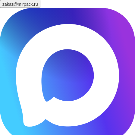
zakaz@mirpack.ru