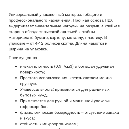
Универсальный упаковочный материал общего и
профессионального назначения. Прочная основа ПВХ
выдерживает значительные нагрузки на разрыв, а клейкая
сторона обладает высокой адгезией к любым
материалам: бумаге, картону, металлу, пластику. В
упаковке – от 4-12 роликов скотча. Длина намотки и
ширина на упаковке.
Преимущества
низкая плотность (0,9 г/см3) и большая удельная
поверхность;
Простота использования: клеить скотчем можно
вручную.
Универсальность: применяется для различных
бытовых нужд.
Применяется для ручной и машинной упаковки
гофрокоробов.
физиологическая безвредность – отсутствие запаха
и вкуса;
стойкость к микроорганизмам;