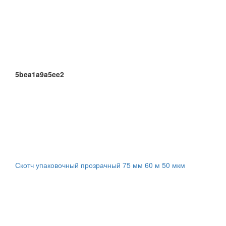
5bea1a9a5ee2
Скотч упаковочный прозрачный 75 мм 60 м 50 мкм