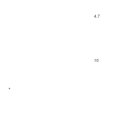
4.7
10
+