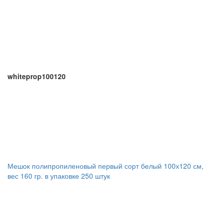
whiteprop100120
Мешок полипропиленовый первый сорт белый 100х120 см,
вес 160 гр. в упаковке 250 штук