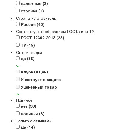
надежные
(2)
стройка
(1)
Страна-изготовитель
Россия
(45)
Соответвует требованиям ГОСТа или ТУ
ГОСТ 12302-2013
(23)
ТУ
(15)
Оптом скидки
да
(38)
Клубная цена
Участвует в акциях
Уцененный товар
Новинки
нет
(30)
новинки
(8)
Только с отзывами
Да
(14)