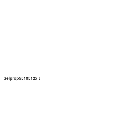
zelprop5510512xit