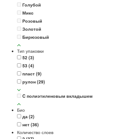
Голубой
Микс
Розовый
Золотой
Бирюзовый
Тип упаковки
52
(3)
53
(4)
пласт
(9)
рулон
(29)
C полиэтиленовым вкладышем
Био
да
(2)
нет
(36)
Количество слоев
2
(37)