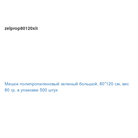
zelprop80120xit
Мешок полипропиленовый зеленый большой, 80*120 см, вес
80 гр. в упаковке 500 штук