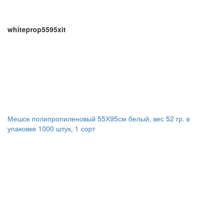
whiteprop5595xit
Мешок полипропиленовый 55Х95см белый, вес 52 гр. в
упаковке 1000 штук, 1 сорт