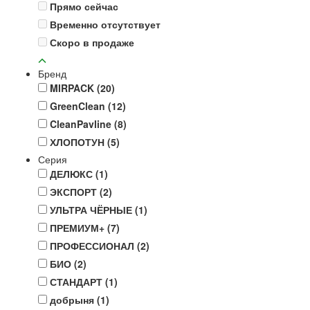
Прямо сейчас
Временно отсутствует
Скоро в продаже
Бренд
MIRPACK
(20)
GreenClean
(12)
CleanPavline
(8)
ХЛОПОТУН
(5)
Серия
ДЕЛЮКС
(1)
ЭКСПОРТ
(2)
УЛЬТРА ЧЁРНЫЕ
(1)
ПРЕМИУМ+
(7)
ПРОФЕССИОНАЛ
(2)
БИО
(2)
СТАНДАРТ
(1)
добрыня
(1)