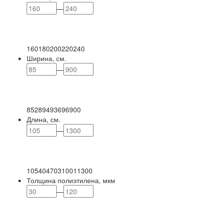
—
160
180
200
220
240
Ширина, см.
—
85
289
493
696
900
Длина, см.
—
105
404
703
1001
1300
Толщина полиэтилена, мкм
—