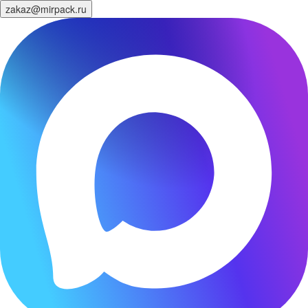
zakaz@mirpack.ru