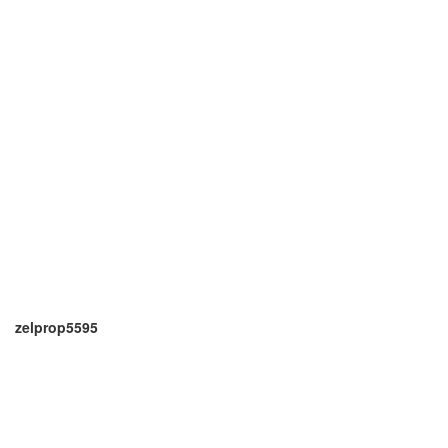
zelprop5595