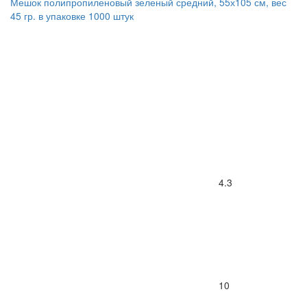
Мешок полипропиленовый зеленый средний, 55х105 см, вес
45 гр. в упаковке 1000 штук
4.3
10