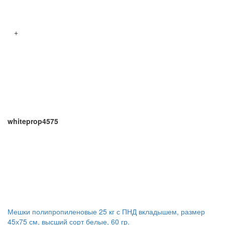
+
whiteprop4575
Мешки полипропиленовые 25 кг с ПНД вкладышем, размер
45х75 см, высший сорт белые, 60 гр.