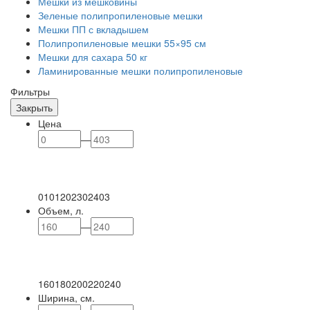
Мешки из мешковины
Зеленые полипропиленовые мешки
Мешки ПП с вкладышем
Полипропиленовые мешки 55×95 см
Мешки для сахара 50 кг
Ламинированные мешки полипропиленовые
Фильтры
Закрыть
Цена
—
0
101
202
302
403
Объем, л.
—
160
180
200
220
240
Ширина, см.