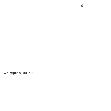
10
+
whiteprop100150