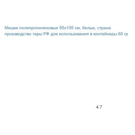
Мешки полипропиленовые 55х105 см, белые, страна
производство тары РФ для использования в контейнеры 60 гр
4.7