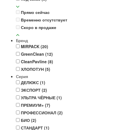
Прямо сейчас
Временно отсутствует
Скоро в продаже
Бренд
MIRPACK
(20)
GreenClean
(12)
CleanPavline
(8)
ХЛОПОТУН
(5)
Серия
ДЕЛЮКС
(1)
ЭКСПОРТ
(2)
УЛЬТРА ЧЁРНЫЕ
(1)
ПРЕМИУМ+
(7)
ПРОФЕССИОНАЛ
(2)
БИО
(2)
СТАНДАРТ
(1)