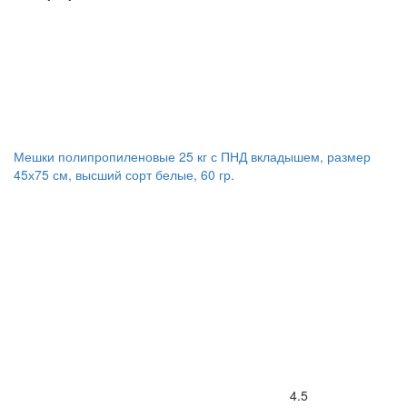
Мешки полипропиленовые 25 кг с ПНД вкладышем, размер
45х75 см, высший сорт белые, 60 гр.
4.5