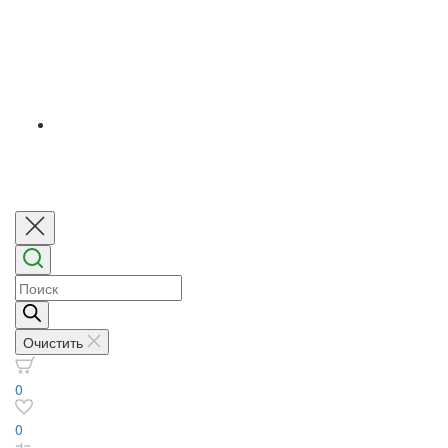
Поиск
товаров
Очистить
0
0