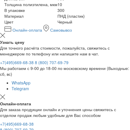
Толщина полиэтилена, мкм
10
В упаковке
300
Материал
ПНД (пластик)
Цвет
Черный
Онлайн-оплата
Самовывоз
Узнать цену
Для точного расчёта стоимости, пожалуйста, свяжитесь с
менеджером по телефону или напишите нам в чат.
+7(495)669-68-38
8 (800) 707-69-79
Мы работаем с 9-00 до 18-00 по московскому времени (Выходные:
сб, вс)
WhatsApp
Telegram
Онлайн-оплата
Для заказа продукции онлайн и уточнения цены свяжитесь с
отделом продаж любым удобным для Вас способом
+7(495)669-68-38
8 (800) 707-69-79