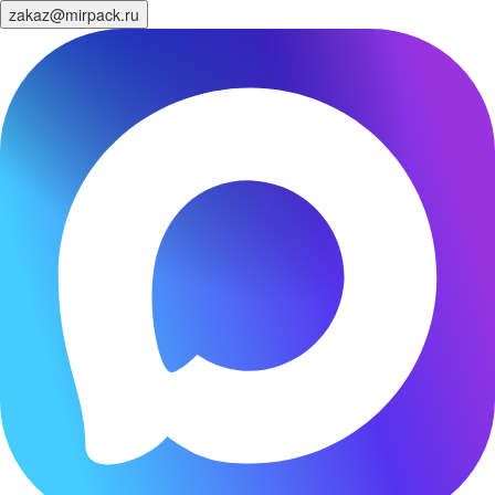
zakaz@mirpack.ru