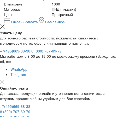
В упаковке
1000
Материал
ПНД (пластик)
Цвет
Прозрачный
Онлайн-оплата
Самовывоз
Узнать цену
Для точного расчёта стоимости, пожалуйста, свяжитесь с
менеджером по телефону или напишите нам в чат.
+7(495)669-68-38
8 (800) 707-69-79
Мы работаем с 9-00 до 18-00 по московскому времени (Выходные:
сб, вс)
WhatsApp
Telegram
Онлайн-оплата
Для заказа продукции онлайн и уточнения цены свяжитесь с
отделом продаж любым удобным для Вас способом
+7(495)669-68-38
8 (800) 707-69-79
8 (800) 707-84-72