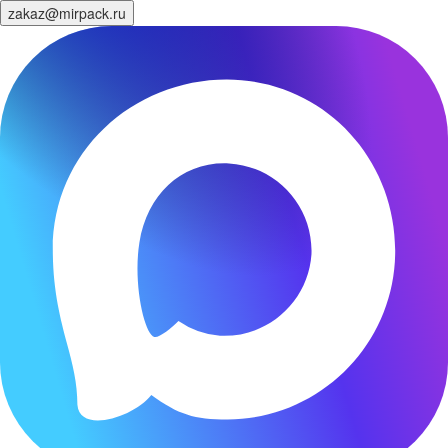
zakaz@mirpack.ru