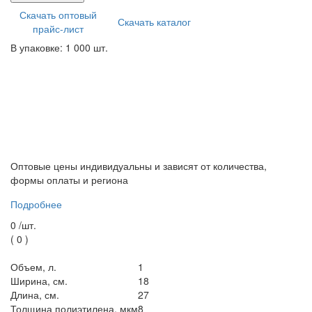
Скачать оптовый
Скачать каталог
прайс-лист
В упаковке: 1 000 шт.
Оптовые цены индивидуальны и зависят от количества,
формы оплаты и региона
Подробнее
0 /
шт.
(
0
)
Объем, л.
1
Ширина, см.
18
Длина, см.
27
Толщина полиэтилена, мкм
8