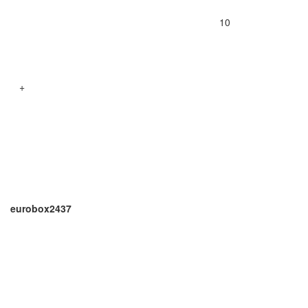
10
+
eurobox2437