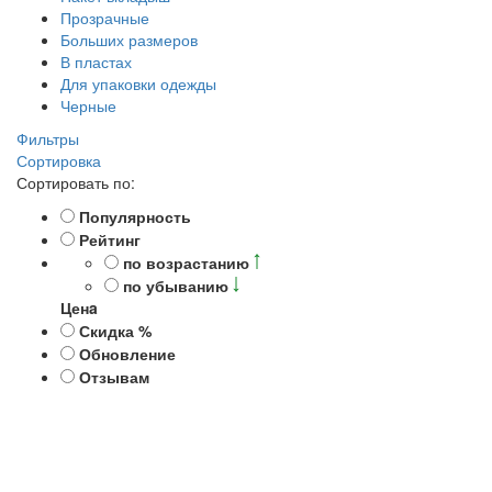
Прозрачные
Больших размеров
В пластах
Для упаковки одежды
Черные
Фильтры
Сортировка
Сортировать по:
Популярность
Рейтинг
по возрастанию
по убыванию
Ценa
Скидка %
Обновление
Отзывам