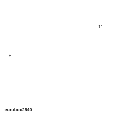
11
+
eurobox2540