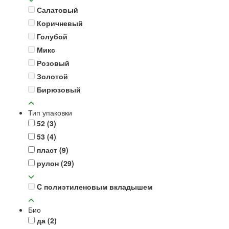
Салатовый
Коричневый
Голубой
Микс
Розовый
Золотой
Бирюзовый
Тип упаковки
52
(3)
53
(4)
пласт
(9)
рулон
(29)
C полиэтиленовым вкладышем
Био
да
(2)