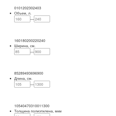
0
101
202
302
403
Объем, л.
—
160
180
200
220
240
Ширина, см.
—
85
289
493
696
900
Длина, см.
—
105
404
703
1001
1300
Толщина полиэтилена, мкм