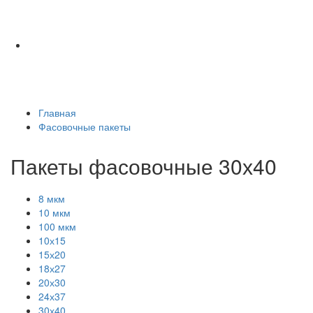
Главная
Фасовочные пакеты
Пакеты фасовочные 30х40
8 мкм
10 мкм
100 мкм
10х15
15х20
18х27
20х30
24х37
30х40