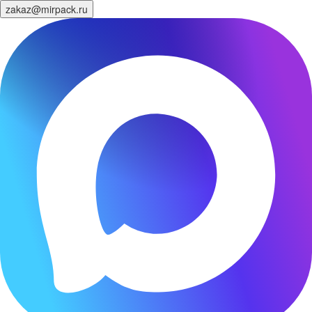
zakaz@mirpack.ru