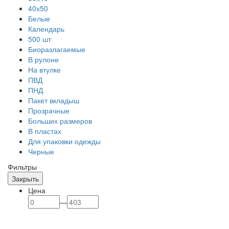
40х50
Белые
Календарь
500 шт
Биоразлагаемые
В рулоне
На втулке
ПВД
ПНД
Пакет вкладыш
Прозрачные
Больших размеров
В пластах
Для упаковки одежды
Черные
Фильтры
Закрыть
Цена
—