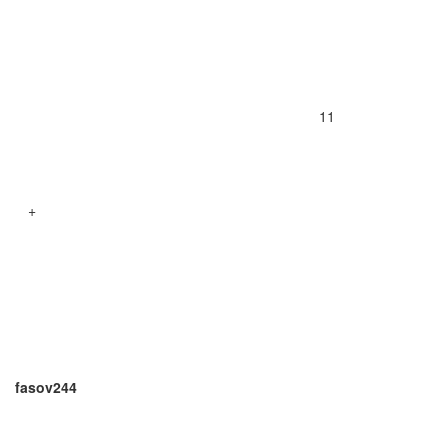
11
+
fasov244