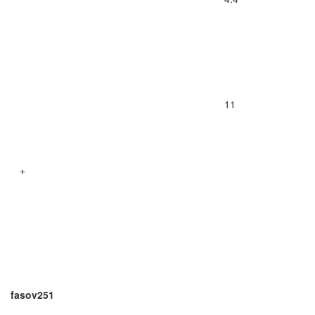
11
+
fasov251