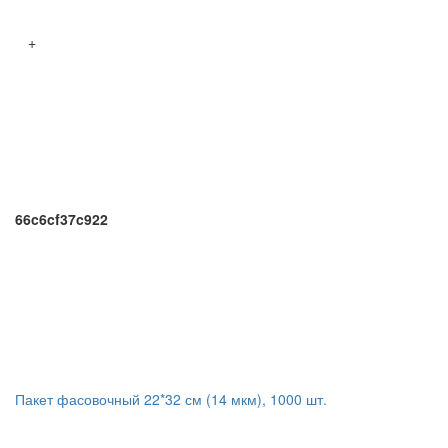
+
66c6cf37c922
Пакет фасовочный 22*32 см (14 мкм), 1000 шт.