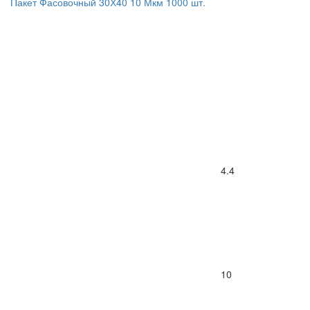
Пакет Фасовочный 30Х40 10 Мкм 1000 шт.
4.4
10