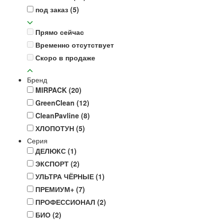
под заказ
(5)
Прямо сейчас
Временно отсутствует
Скоро в продаже
Бренд
MIRPACK
(20)
GreenClean
(12)
CleanPavline
(8)
ХЛОПОТУН
(5)
Серия
ДЕЛЮКС
(1)
ЭКСПОРТ
(2)
УЛЬТРА ЧЁРНЫЕ
(1)
ПРЕМИУМ+
(7)
ПРОФЕССИОНАЛ
(2)
БИО
(2)