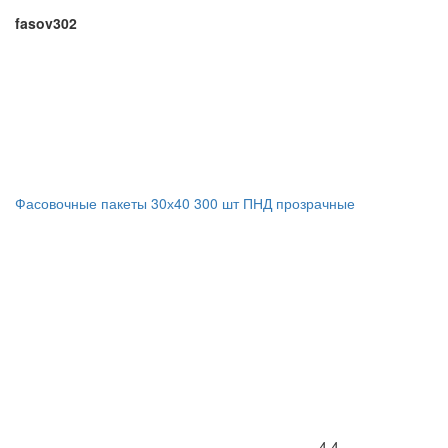
fasov302
Фасовочные пакеты 30х40 300 шт ПНД прозрачные
4.4