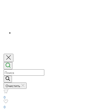
Поиск
товаров
Очистить
0
0