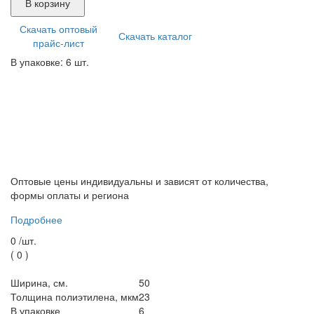
В корзину
Скачать оптовый
Скачать каталог
прайс-лист
В упаковке: 6 шт.
Оптовые цены индивидуальны и зависят от количества,
формы оплаты и региона
Подробнее
0 /
шт.
(
0
)
Ширина, см.
50
Толщина полиэтилена, мкм
23
В упаковке
6