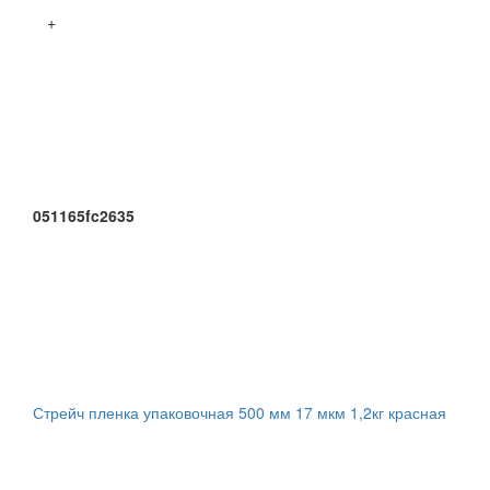
+
051165fc2635
Стрейч пленка упаковочная 500 мм 17 мкм 1,2кг красная