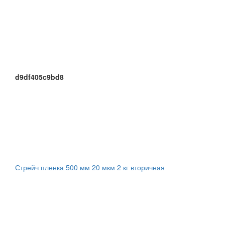
d9df405c9bd8
Стрейч пленка 500 мм 20 мкм 2 кг вторичная