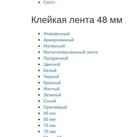
Скотч
Клейкая лента 48 мм
Упаковочный
Армированный
Малярный
Металлизированный лента
Прозрачный
Цветной
Белый
Черный
Красный
Желтый
Зеленый
Синий
Оранжевый
48 мм
50 мм
72 мм
75 мм