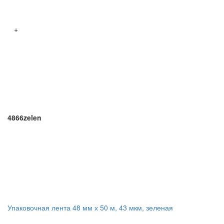
+
4866zelen
Упаковочная лента 48 мм х 50 м, 43 мкм, зеленая