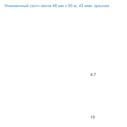
Упаковочный скотч лента 48 мм х 50 м, 43 мкм, красная
4.7
10