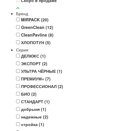
Скоро в продаже
Бренд
MIRPACK
(20)
GreenClean
(12)
CleanPavline
(8)
ХЛОПОТУН
(5)
Серия
ДЕЛЮКС
(1)
ЭКСПОРТ
(2)
УЛЬТРА ЧЁРНЫЕ
(1)
ПРЕМИУМ+
(7)
ПРОФЕССИОНАЛ
(2)
БИО
(2)
СТАНДАРТ
(1)
добрыня
(1)
надежные
(2)
стройка
(1)