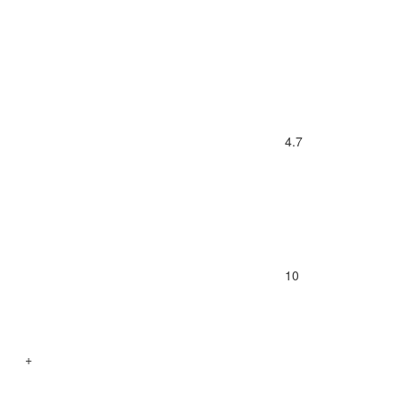
4.7
10
+