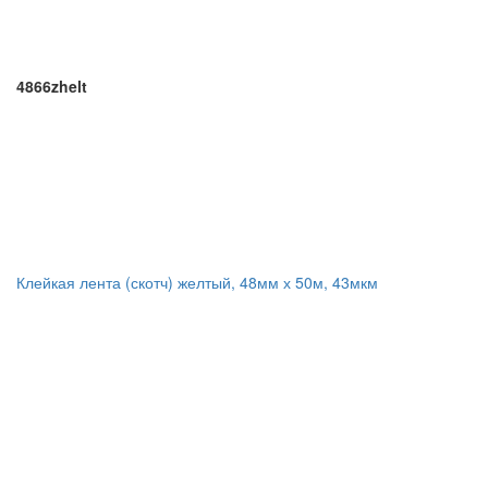
4866zhelt
Клейкая лента (скотч) желтый, 48мм х 50м, 43мкм