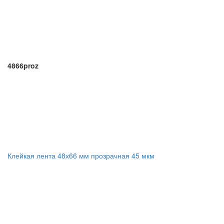
4866proz
Клейкая лента 48х66 мм прозрачная 45 мкм