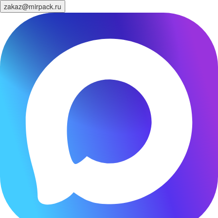
zakaz@mirpack.ru