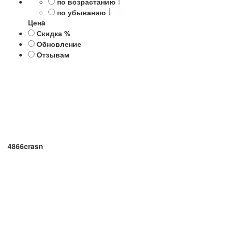
по возрастанию
по убыванию
Ценa
Скидка %
Обновление
Отзывам
4866crasn