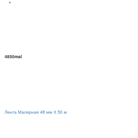
+
4850mal
Лента Малярная 48 мм Х 50 м