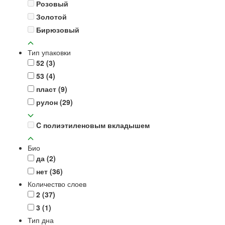
Розовый
Золотой
Бирюзовый
Тип упаковки
52
(3)
53
(4)
пласт
(9)
рулон
(29)
C полиэтиленовым вкладышем
Био
да
(2)
нет
(36)
Количество слоев
2
(37)
3
(1)
Тип дна