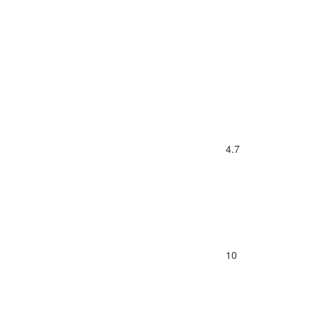
4.7
10