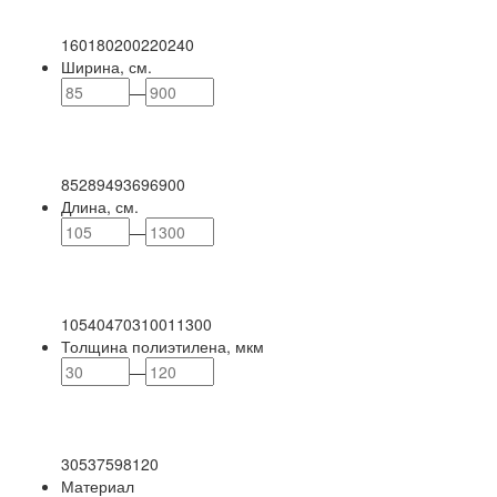
160
180
200
220
240
Ширина, см.
—
85
289
493
696
900
Длина, см.
—
105
404
703
1001
1300
Толщина полиэтилена, мкм
—
30
53
75
98
120
Материал