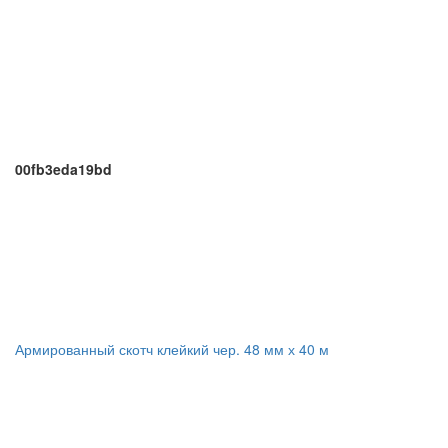
00fb3eda19bd
Армированный скотч клейкий чер. 48 мм х 40 м