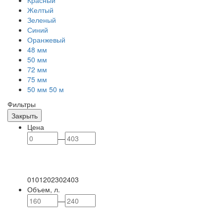
Красный
Желтый
Зеленый
Синий
Оранжевый
48 мм
50 мм
72 мм
75 мм
50 мм 50 м
Фильтры
Закрыть
Цена
—
0
101
202
302
403
Объем, л.
—