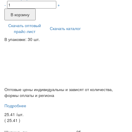
-
+
В корзину
Скачать оптовый
Скачать каталог
прайс-лист
В упаковке: 30 шт.
Оптовые цены индивидуальны и зависят от количества,
формы оплаты и региона
Подробнее
25.41 /
шт.
(
25.41
)
Ширина, см.
25