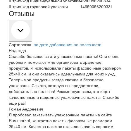
Штрих-код индивидуальной упаковки
4650056200334
Штрих-код групповой упаковки
14650056200331
Отзывы
Сортировка:
по дате добавления
по полезности
Надежда
Спасибо большое за эти упаковочные пакеты! Они очень
удобны и помогают мне организовать хранение
продуктов. Я использовала пакеты фасовочные размером
25х40 см, и они оказались идеальными для моих нужд.
Теперь мои продукты всегда свежие и безопасно
упакованы. Ссылка, которую вы предоставили,
действительно полезна! Рекомендую всем, кто ищет
качественные и надежные упаковочные пакеты. Спасибо
еще раз!
Роман Андреевич
Я пробовал заказывать упаковочные пакеты на сайте
Rus.market, конкретно пакеты фасовочные размером
25х40 см. Качество пакетов оказалось очень хорошим,