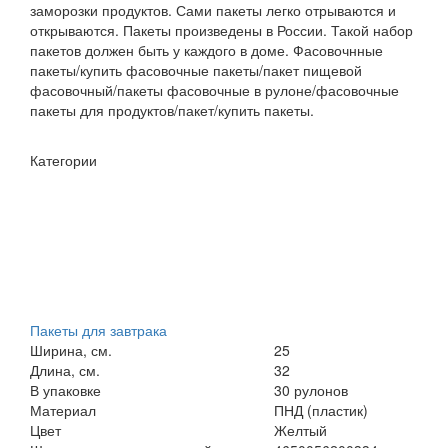
заморозки продуктов. Сами пакеты легко отрываются и
открываются. Пакеты произведены в России. Такой набор
пакетов должен быть у каждого в доме. Фасовочнные
пакеты/купить фасовочные пакеты/пакет пищевой
фасовочный/пакеты фасовочные в рулоне/фасовочные
пакеты для продуктов/пакет/купить пакеты.
Категории
Пакеты для завтрака
Ширина, см.
25
Длина, см.
32
В упаковке
30 рулонов
Материал
ПНД (пластик)
Цвет
Желтый