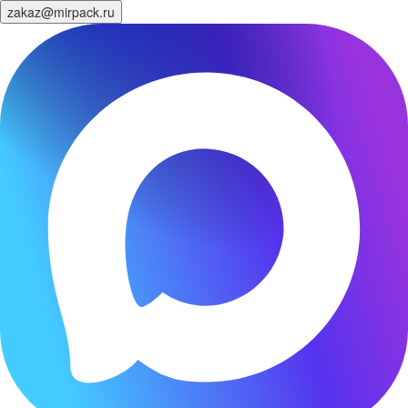
zakaz@mirpack.ru