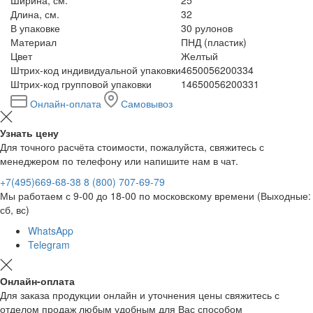
Длина, см.
32
В упаковке
30 рулонов
Материал
ПНД (пластик)
Цвет
Желтый
Штрих-код индивидуальной упаковки
4650056200334
Штрих-код групповой упаковки
14650056200331
Онлайн-оплата
Самовывоз
Узнать цену
Для точного расчёта стоимости, пожалуйста, свяжитесь с
менеджером по телефону или напишите нам в чат.
+7(495)669-68-38
8 (800) 707-69-79
Мы работаем с 9-00 до 18-00 по московскому времени (Выходные:
сб, вс)
WhatsApp
Telegram
Онлайн-оплата
Для заказа продукции онлайн и уточнения цены свяжитесь с
отделом продаж любым удобным для Вас способом