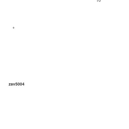
+
zav5004