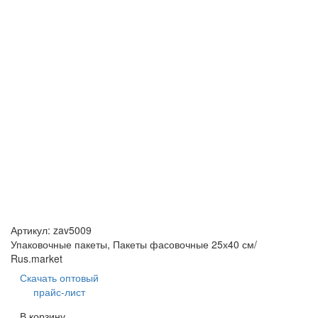
Артикул:
zav5009
Упаковочные пакеты, Пакеты фасовочные 25х40 см/
Rus.market
Скачать оптовый
прайс-лист
В корзину