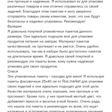
они прочные и надежные. Я использовал их для упаковки
различных товаров и они отлично справились со своей
задачей. Благодаря этим пакетам я могу уверенно
отправлять товары своим клиентам, зная, что они будут
безопасны и надежно упакованы. Рекомендую!
Валерия
Я довольна покупкой упаковочных пакетов данного
размера. Они идеально подошли мне для упаковки
продуктов питания на завтрак. Материал пакетов
качественный, не протекает и не рвется. Очень удобно
использовать, так как в наборе было достаточно пакетов
на длительное время. Я довольна своей покупкой и
рекомендую эти пакеты всем, кому нужна надежная
упаковка для своих продуктов.
Олеся
Эти упаковочные пакеты - находка для меня! Я использую
пакеты фасовочные 25х40 см от Rus.market для упаковки
своих изделий и они идеально подходят для этой цели.
Качество материала очень хорошее, они прочные и не
протекают. Кроме того, у них приятный желтый цвет, что
добавляет яркости и веселья в мой бизнес. Очень рада,
что нашла эти пакеты и рекомендую их всем, кто ищет
надежные и эстетически приятные упаковочные решения.