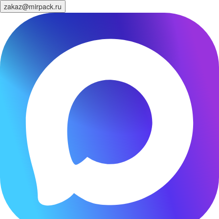
zakaz@mirpack.ru