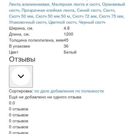
Лента алюминиевая
,
Малярная лента и скотч
,
Оранжевый
скотч
,
Прозрачная клейкая лента
,
Синий скотч
,
Скотч
,
Скотч 50 мм
,
Скотч 50 мм 50 м
,
Скотч 72 мм
,
Скотч 75 мм
,
Упаковочный скотч
,
Цветной скотч
,
Черный скотч
Ширина, см.
4.8
Длина, см.
1200
Толщина полиэтилена, мкм
45
В упаковке
36
Цвет
Белый
Отзывы
Сортировка:
по дате добавления
по полезности
Ещё не добавлено ни одного отзыва
0.0
0 отзывов
0 отзывов
0 отзывов
0 отзывов
0 отзывов