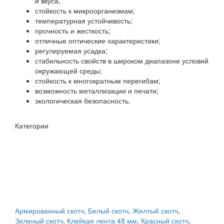
и вкуса;
стойкость к микроорганизмам;
температурная устойчивость;
прочность и жесткость;
отличные оптические характеристики;
регулируемая усадка;
стабильность свойств в широком диапазоне условий
окружающей среды;
стойкость к многократным перегибам;
возможность металлизации и печати;
экологическая безопасность.
Категории
Армированный скотч
,
Белый скотч
,
Желтый скотч
,
Зеленый скотч
,
Клейкая лента 48 мм
,
Красный скотч
,