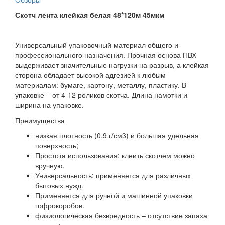
Скотч лента клейкая белая 48*120м 45мкм
Универсальный упаковочный материал общего и
профессионального назначения. Прочная основа ПВХ
выдерживает значительные нагрузки на разрыв, а клейкая
сторона обладает высокой адгезией к любым
материалам: бумаге, картону, металлу, пластику. В
упаковке – от 4-12 роликов скотча. Длина намотки и
ширина на упаковке.
Преимущества
низкая плотность (0,9 г/см3) и большая удельная
поверхность;
Простота использования: клеить скотчем можно
вручную.
Универсальность: применяется для различных
бытовых нужд.
Применяется для ручной и машинной упаковки
гофрокоробов.
физиологическая безвредность – отсутствие запаха