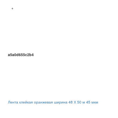
+
a5a0d655c2b4
Лента клейкая оранжевая ширина 48 Х 50 м 45 мкм