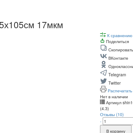
05х105см 17мкм
К сравнению
Поделиться
Скопировать
ВКонтакте
Одноклассн
Telegram
Twitter
Распечатать
Нет в наличии
Артикул
shin
(4.3)
Отзывы (10)
-
В корзину