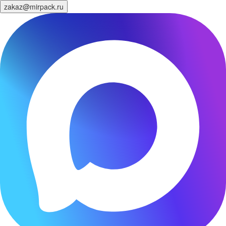
zakaz@mirpack.ru