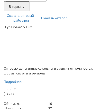
В корзину
Скачать оптовый
Скачать каталог
прайс-лист
В упаковке: 50 шт.
Оптовые цены индивидуальны и зависят от количества,
формы оплаты и региона
Подробнее
360 /
шт.
(
360
)
Объем, л.
10
Ширина, см.
37