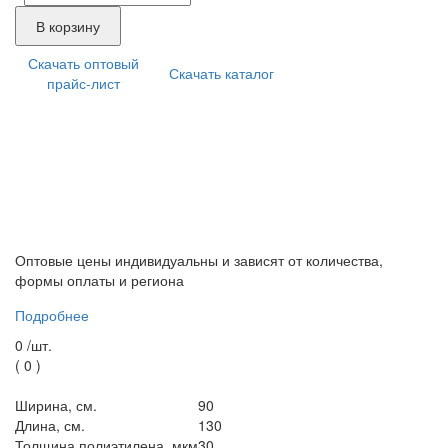
В корзину
Скачать оптовый
Скачать каталог
прайс-лист
Оптовые цены индивидуальны и зависят от количества,
формы оплаты и региона
Подробнее
0 /
шт.
(
0
)
Ширина, см.
90
Длина, см.
130
Толщина полиэтилена, мкм
30