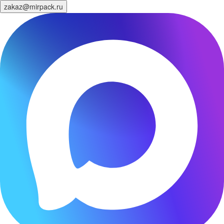
zakaz@mirpack.ru