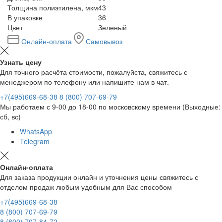
Толщина полиэтилена, мкм
43
В упаковке
36
Цвет
Зеленый
Онлайн-оплата
Самовывоз
Узнать цену
Для точного расчёта стоимости, пожалуйста, свяжитесь с
менеджером по телефону или напишите нам в чат.
+7(495)669-68-38
8 (800) 707-69-79
Мы работаем с 9-00 до 18-00 по московскому времени (Выходные:
сб, вс)
WhatsApp
Telegram
Онлайн-оплата
Для заказа продукции онлайн и уточнения цены свяжитесь с
отделом продаж любым удобным для Вас способом
+7(495)669-68-38
8 (800) 707-69-79
8 (800) 707-84-72