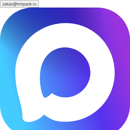
zakaz@mirpack.ru