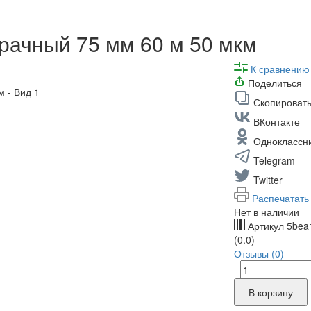
рачный 75 мм 60 м 50 мкм
К сравнению
Поделиться
Скопировать
ВКонтакте
Одноклассн
Telegram
Twitter
Распечатать
Нет в наличии
Артикул
5bea
(0.0)
Отзывы (0)
-
В корзину