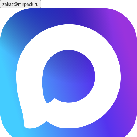
zakaz@mirpack.ru