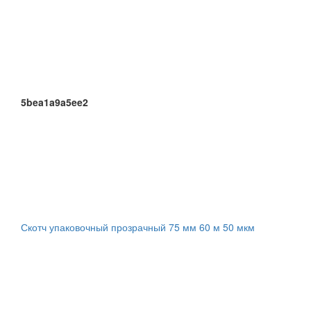
5bea1a9a5ee2
Скотч упаковочный прозрачный 75 мм 60 м 50 мкм