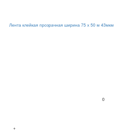
Лента клейкая прозрачная ширина 75 х 50 м 43мкм
0
+