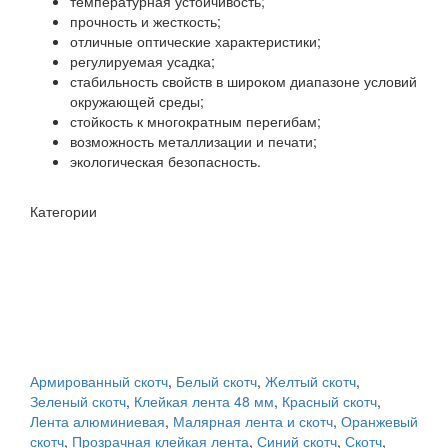
температурная устойчивость;
прочность и жесткость;
отличные оптические характеристики;
регулируемая усадка;
стабильность свойств в широком диапазоне условий
окружающей среды;
стойкость к многократным перегибам;
возможность металлизации и печати;
экологическая безопасность.
Категории
Армированный скотч
,
Белый скотч
,
Желтый скотч
,
Зеленый скотч
,
Клейкая лента 48 мм
,
Красный скотч
,
Лента алюминиевая
,
Малярная лента и скотч
,
Оранжевый
скотч
,
Прозрачная клейкая лента
,
Синий скотч
,
Скотч
,