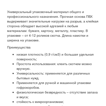
Универсальный упаковочный материал общего и
профессионального назначения. Прочная основа ПВХ
выдерживает значительные нагрузки на разрыв, а клейкая
сторона обладает высокой адгезией к любым
материалам: бумаге, картону, металлу, пластику. В
упаковке – от 4-12 роликов скотча. Длина намотки и
ширина на упаковке.
Преимущества
низкая плотность (0,9 г/см3) и большая удельная
поверхность;
Простота использования: клеить скотчем можно
вручную.
Универсальность: применяется для различных
бытовых нужд.
Применяется для ручной и машинной упаковки
гофрокоробов.
физиологическая безвредность – отсутствие запаха
и вкуса;
стойкость к микроорганизмам;