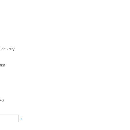
 ссылку
ики
70
+