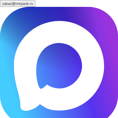
zakaz@mirpack.ru