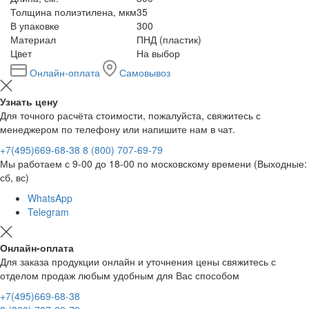
Толщина полиэтилена, мкм
35
В упаковке
300
Материал
ПНД (пластик)
Цвет
На выбор
Онлайн-оплата
Самовывоз
Узнать цену
Для точного расчёта стоимости, пожалуйста, свяжитесь с
менеджером по телефону или напишите нам в чат.
+7(495)669-68-38
8 (800) 707-69-79
Мы работаем с 9-00 до 18-00 по московскому времени (Выходные:
сб, вс)
WhatsApp
Telegram
Онлайн-оплата
Для заказа продукции онлайн и уточнения цены свяжитесь с
отделом продаж любым удобным для Вас способом
+7(495)669-68-38