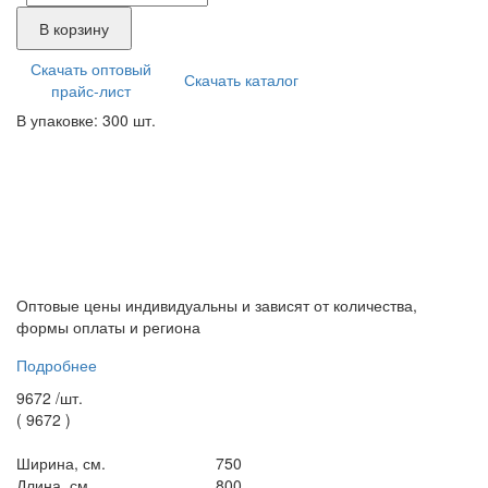
В корзину
Скачать оптовый
Скачать каталог
прайс-лист
В упаковке: 300 шт.
Оптовые цены индивидуальны и зависят от количества,
формы оплаты и региона
Подробнее
9672 /
шт.
(
9672
)
Ширина, см.
750
Длина, см.
800