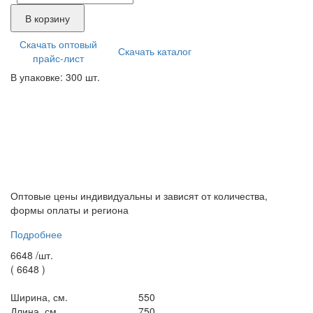
В корзину
Скачать оптовый
Скачать каталог
прайс-лист
В упаковке: 300 шт.
Оптовые цены индивидуальны и зависят от количества,
формы оплаты и региона
Подробнее
6648 /
шт.
(
6648
)
Ширина, см.
550
Длина, см.
750