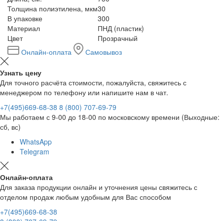
Толщина полиэтилена, мкм
30
В упаковке
300
Материал
ПНД (пластик)
Цвет
Прозрачный
Онлайн-оплата
Самовывоз
Узнать цену
Для точного расчёта стоимости, пожалуйста, свяжитесь с
менеджером по телефону или напишите нам в чат.
+7(495)669-68-38
8 (800) 707-69-79
Мы работаем с 9-00 до 18-00 по московскому времени (Выходные:
сб, вс)
WhatsApp
Telegram
Онлайн-оплата
Для заказа продукции онлайн и уточнения цены свяжитесь с
отделом продаж любым удобным для Вас способом
+7(495)669-68-38