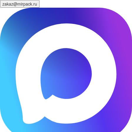
zakaz@mirpack.ru