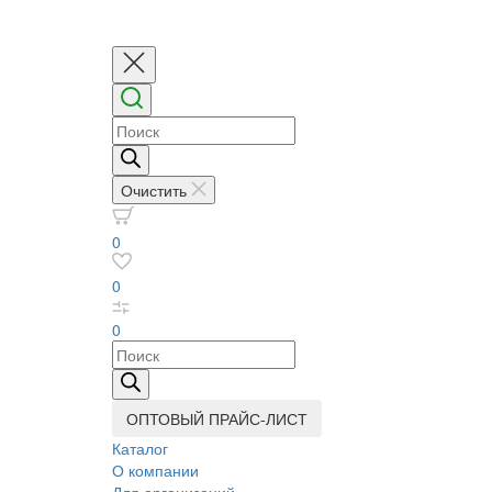
Поиск
товаров
Очистить
0
0
0
Поиск
товаров
ОПТОВЫЙ ПРАЙС-ЛИСТ
Каталог
О компании