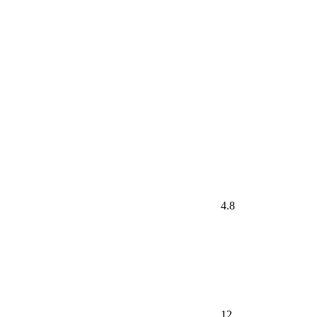
4.8
12