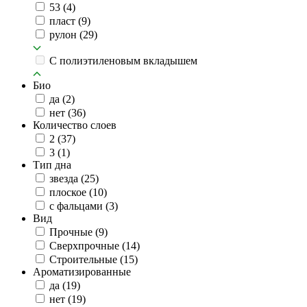
53
(4)
пласт
(9)
рулон
(29)
C полиэтиленовым вкладышем
Био
да
(2)
нет
(36)
Количество слоев
2
(37)
3
(1)
Тип дна
звезда
(25)
плоское
(10)
с фальцами
(3)
Вид
Прочные
(9)
Сверхпрочные
(14)
Строительные
(15)
Ароматизированные
да
(19)
нет
(19)