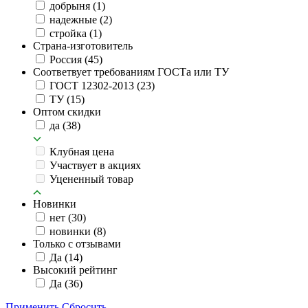
добрыня
(1)
надежные
(2)
стройка
(1)
Страна-изготовитель
Россия
(45)
Соответвует требованиям ГОСТа или ТУ
ГОСТ 12302-2013
(23)
ТУ
(15)
Оптом скидки
да
(38)
Клубная цена
Участвует в акциях
Уцененный товар
Новинки
нет
(30)
новинки
(8)
Только с отзывами
Да
(14)
Высокий рейтинг
Да
(36)
Применить
Сбросить