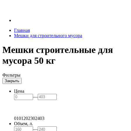
Главная
Мешки для строительного мусора
Мешки строительные для
мусора 50 кг
Фильтры
Закрыть
Цена
—
0
101
202
302
403
Объем, л.
—