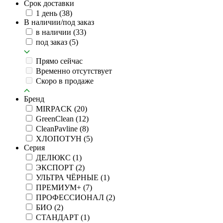
Срок доставки
1 день
(38)
В наличии/под заказ
в наличии
(33)
под заказ
(5)
Прямо сейчас
Временно отсутствует
Скоро в продаже
Бренд
MIRPACK
(20)
GreenClean
(12)
CleanPavline
(8)
ХЛОПОТУН
(5)
Серия
ДЕЛЮКС
(1)
ЭКСПОРТ
(2)
УЛЬТРА ЧЁРНЫЕ
(1)
ПРЕМИУМ+
(7)
ПРОФЕССИОНАЛ
(2)
БИО
(2)
СТАНДАРТ
(1)