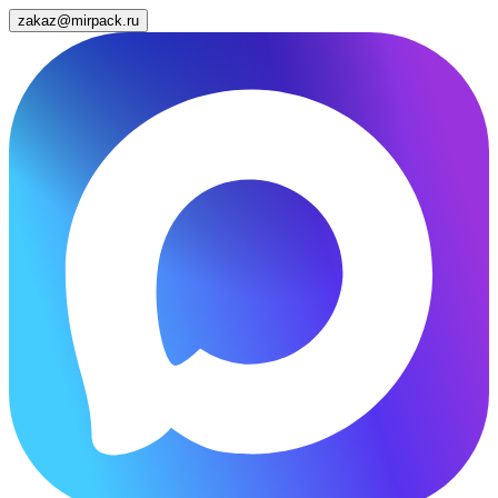
zakaz@mirpack.ru