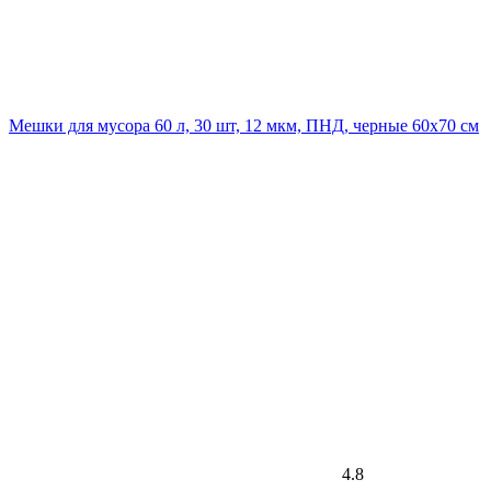
Мешки для мусора 60 л, 30 шт, 12 мкм, ПНД, черные 60х70 см
4.8