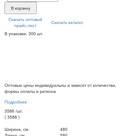
В корзину
Скачать оптовый
Скачать каталог
прайс-лист
В упаковке: 300 шт.
Оптовые цены индивидуальны и зависят от количества,
формы оплаты и региона
Подробнее
3588 /
шт.
(
3588
)
Ширина, см.
480
Длина, см.
580