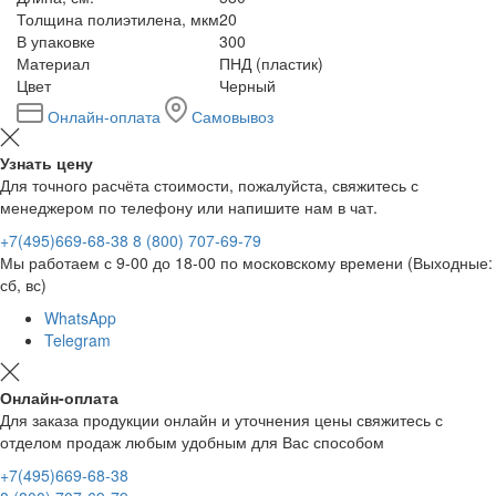
Толщина полиэтилена, мкм
20
В упаковке
300
Материал
ПНД (пластик)
Цвет
Черный
Онлайн-оплата
Самовывоз
Узнать цену
Для точного расчёта стоимости, пожалуйста, свяжитесь с
менеджером по телефону или напишите нам в чат.
+7(495)669-68-38
8 (800) 707-69-79
Мы работаем с 9-00 до 18-00 по московскому времени (Выходные:
сб, вс)
WhatsApp
Telegram
Онлайн-оплата
Для заказа продукции онлайн и уточнения цены свяжитесь с
отделом продаж любым удобным для Вас способом
+7(495)669-68-38