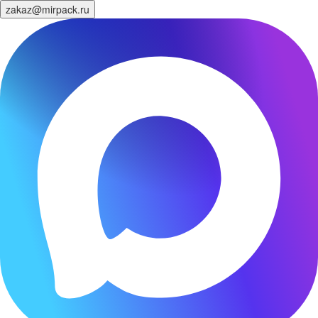
zakaz@mirpack.ru