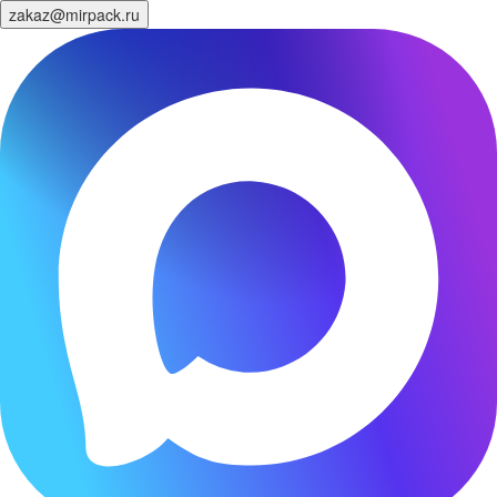
zakaz@mirpack.ru