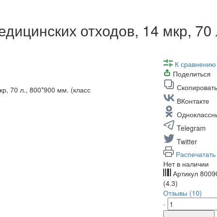
дицинских отходов, 14 мкр, 70 л
К сравнению
Поделиться
Скопировать
ВКонтакте
Одноклассн
Telegram
Twitter
Распечатать
Нет в наличии
Артикул
8009
(4.3)
Отзывы (10)
-